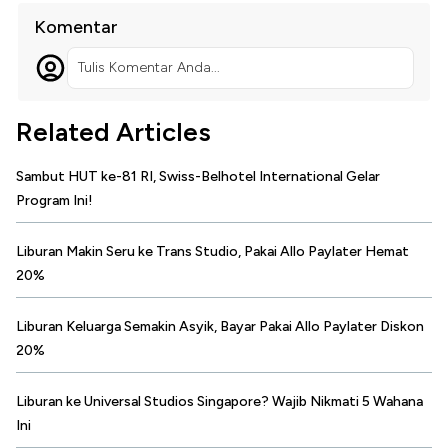
Komentar
Tulis Komentar Anda...
Related Articles
Sambut HUT ke-81 RI, Swiss-Belhotel International Gelar
Program Ini!
Liburan Makin Seru ke Trans Studio, Pakai Allo Paylater Hemat
20%
Liburan Keluarga Semakin Asyik, Bayar Pakai Allo Paylater Diskon
20%
Liburan ke Universal Studios Singapore? Wajib Nikmati 5 Wahana
Ini