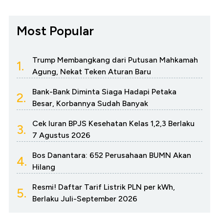
Most Popular
Trump Membangkang dari Putusan Mahkamah
1.
Agung, Nekat Teken Aturan Baru
Bank-Bank Diminta Siaga Hadapi Petaka
2.
Besar, Korbannya Sudah Banyak
Cek Iuran BPJS Kesehatan Kelas 1,2,3 Berlaku
3.
7 Agustus 2026
Bos Danantara: 652 Perusahaan BUMN Akan
4.
Hilang
Resmi! Daftar Tarif Listrik PLN per kWh,
5.
Berlaku Juli-September 2026