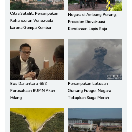
Citra Satelit, Penampakan
Negara di Ambang Perang,
Kehancuran Venezuela
Presiden Dievakuasi
karena Gempa Kembar
Kendaraan Lapis Baja
Bos Danantara: 652
Penampakan Letusan
Perusahaan BUMN Akan
Gunung Fuego, Negara
Hilang
Tetapkan Siaga Merah