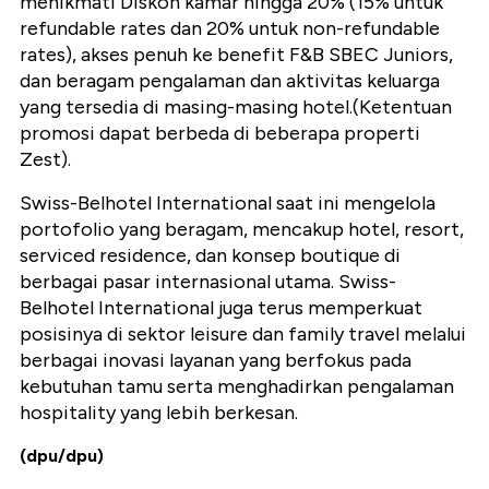
menikmati Diskon kamar hingga 20% (15% untuk
refundable rates dan 20% untuk non-refundable
rates), akses penuh ke benefit F&B SBEC Juniors,
dan beragam pengalaman dan aktivitas keluarga
yang tersedia di masing-masing hotel.(Ketentuan
promosi dapat berbeda di beberapa properti
Zest).
Swiss-Belhotel International saat ini mengelola
portofolio yang beragam, mencakup hotel, resort,
serviced residence, dan konsep boutique di
berbagai pasar internasional utama. Swiss-
Belhotel International juga terus memperkuat
posisinya di sektor leisure dan family travel melalui
berbagai inovasi layanan yang berfokus pada
kebutuhan tamu serta menghadirkan pengalaman
hospitality yang lebih berkesan.
(dpu/dpu)