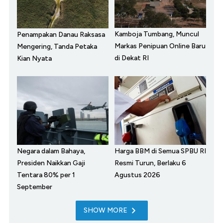
Kamboja Tumbang, Muncul
Penampakan Danau Raksasa
Markas Penipuan Online Baru
Mengering, Tanda Petaka
di Dekat RI
Kian Nyata
Negara dalam Bahaya,
Harga BBM di Semua SPBU RI
Presiden Naikkan Gaji
Resmi Turun, Berlaku 6
Tentara 80% per 1
Agustus 2026
September
SHOW MORE