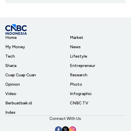
Home
Market
My Money
News
Tech
Lifestyle
Sharia
Entrepreneur
Cuap Cuap Cuan
Research
Opinion
Photo
Video
Infographic
Berbuatbaik.id
CNBC TV
Index
Connect With Us: