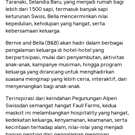
Taranaki, Selandia Baru, yang menjadi rumah bagi
lebih dari 1.500 sapi, termasuk banyak sapi
keturunan Swiss, Bella mencerminkan nilai
kepedulian, kehidupan yang hangat, serta
kebersamaan keluarga.
Bernie and Bella (B&B) akan hadir dalam berbagai
pengalaman keluarga di hotel-hotel yang
berpartisipasi, mulai dari penyambutan, aktivitas
anak-anak, kampanye musiman, hingga program
keluarga yang dirancang untuk menghadirkan
suasana menginap yang lebih ceria, interaktif, dan
menyenangkan bagi anak-anak.
Terinspirasi dari keindahan Pegunungan Alpen
Swissdan semangat hangat Faull Farms, kedua
maskot ini melambangkan hospitality yang hangat,
kedekatan keluarga, kenyamanan, keamanan, serta
kecintaan terhadap alam, nilai-nilai yang menjadi
bagian penting dari pengalaman menginap