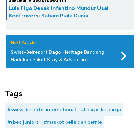
Saksikan video di bawah ini:
Luis Figo Desak Infantino Mundur Usai
Kontroversi Saham Piala Dunia
Next Article
Swiss-Belresort Dago Heritage Bandung
Hadirkan Paket Stay & Adventure
Tags
#swiss-belhotel international
#liburan keluarga
#sbec juniors
#maskot bella dan bernie