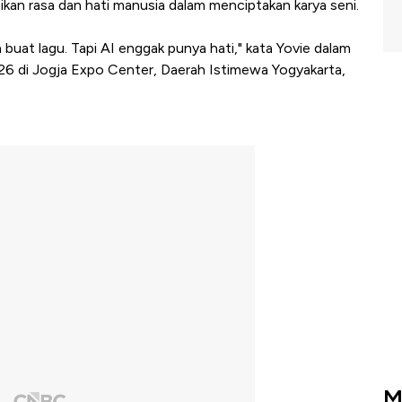
kan rasa dan hati manusia dalam menciptakan karya seni.
a buat lagu. Tapi AI enggak punya hati," kata Yovie dalam
2026 di Jogja Expo Center, Daerah Istimewa Yogyakarta,
M