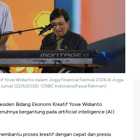
f Yovie Widianto dalam Jogja Financial Festival 2026 di Jogja
 Jumat (22/5/2026). (CNBC Indonesia/Faisal Rahman)
esiden Bidang Ekonomi Kreatif Yovie Widianto
penuhnya bergantung pada
artificial intelligence
(AI)
membantu proses kreatif dengan cepat dan presisi.