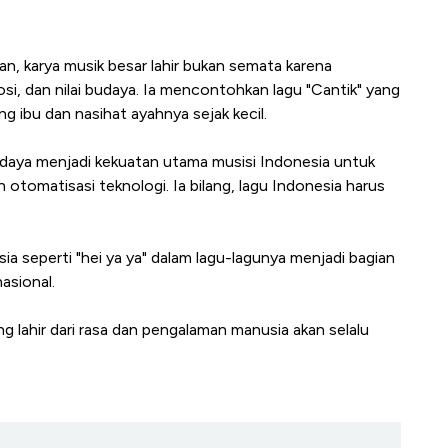
n, karya musik besar lahir bukan semata karena
osi, dan nilai budaya. Ia mencontohkan lagu "Cantik" yang
g ibu dan nasihat ayahnya sejak kecil.
budaya menjadi kekuatan utama musisi Indonesia untuk
otomatisasi teknologi. Ia bilang, lagu Indonesia harus
a seperti "hei ya ya" dalam lagu-lagunya menjadi bagian
asional.
ng lahir dari rasa dan pengalaman manusia akan selalu