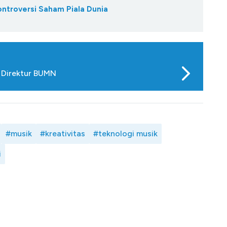
ontroversi Saham Piala Dunia
n Direktur BUMN
#musik
#kreativitas
#teknologi musik
i