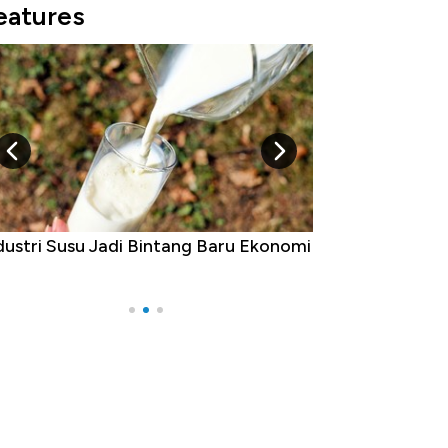
eatures
Raja Ekonomi Indonesia: Maaf, Gak
da Jawa!