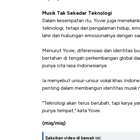
Musik Tak Sekadar Teknologi
Dalam kesempatan itu, Yovie juga menekanka
teknologi, tetapi dari pengalaman hidup, em
lahir dari hubungan emosionalnya dengan san
Menurut Yovie, diferensiasi dan identitas 
bertahan di tengah perkembangan global dan 
punya cita rasa Indonesianya.
Ia menyebut unsur-unsur vokal khas Indonesi
penting dalam membangun identitas musik n
"Teknologi akan terus berubah, tapi karya ya
punya tempat," kata Yovie.
(miq/miq)
Saksikan video di bawah ini: