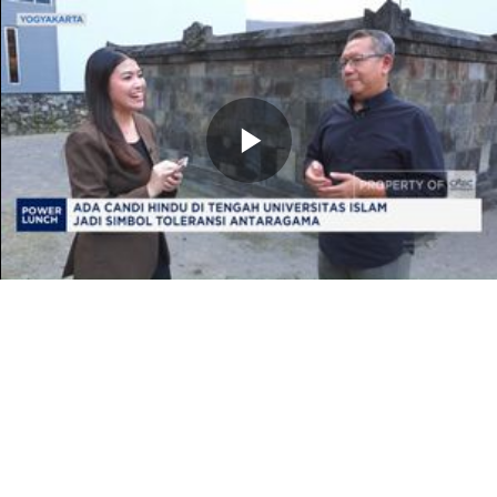
Memutarkan
Video