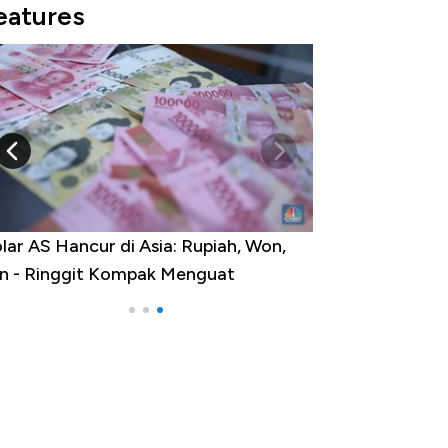
eatures
lar AS Hancur di Asia: Rupiah, Won,
n - Ringgit Kompak Menguat