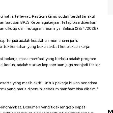
u hal ini terlewat. Pastikan kamu sudah terdaftar aktif
nfaat dari BPJS Ketenagakerjaan tetap bisa diberikan
n dikutip dari Instagram resminya, Selasa (28/4/2026).
ap terjadi adalah kesalahan memahami jenis
ntuk kematian yang bukan akibat kecelakaan kerja.
aat bekerja, maka manfaat yang berlaku adalah program
Hal kedua, adalah status kepesertaan juga menjadi faktor
eserta yang masih aktif. Untuk pekerja bukan penerima
ntu yang harus dipenuhi sebelum manfaat bisa diklaim,"
di penghambat. Dokumen yang tidak lengkap dapat
M