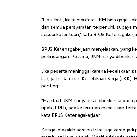
"Hati-hati, klaim manfaat JKM bisa gagal kala
dan semua persyaratan terpenuhi, supaya ma
sesuai ketentuan," kata BPJS Ketenagakerjaa
BPJS Ketenagakerjaan menjelaskan, yang ker
perlindungan. Petama, JKM hanya diberikan u
Jika peserta meninggal karena kecelakaan s
lain, yakni Jaminan Kecelakaan Kerja (JKK). 
penting.
"Manfaat JKM hanya bisa diberikan kepada p
upah (BPU), ada ketentuan masa iuran terte
kata BPJS Ketenagakerjaan.
Ketiga, masalah administrasi juga kerap ja