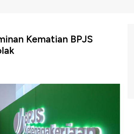
minan Kematian BPJS
olak