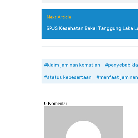
Next Article
BPJS Kesehatan Bakal Tanggung Laka L
#klaim jaminan kematian
#penyebab kla
#status kepesertaan
#manfaat jaminan