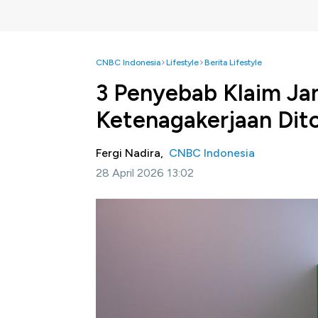
CNBC Indonesia
Lifestyle
Berita Lifestyle
3 Penyebab Klaim Ja
Ketenagakerjaan Dit
Fergi Nadira,
CNBC Indonesia
28 April 2026 13:02