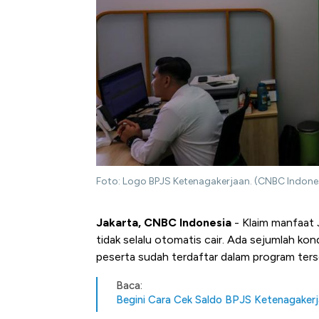
Foto: Logo BPJS Ketenagakerjaan. (CNBC Indone
Jakarta, CNBC Indonesia
- Klaim manfaat 
tidak selalu otomatis cair. Ada sejumlah kon
peserta sudah terdaftar dalam program ters
Baca:
Begini Cara Cek Saldo BPJS Ketenagakerj