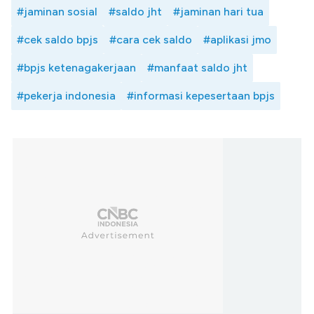
#jaminan sosial
#saldo jht
#jaminan hari tua
#cek saldo bpjs
#cara cek saldo
#aplikasi jmo
#bpjs ketenagakerjaan
#manfaat saldo jht
#pekerja indonesia
#informasi kepesertaan bpjs