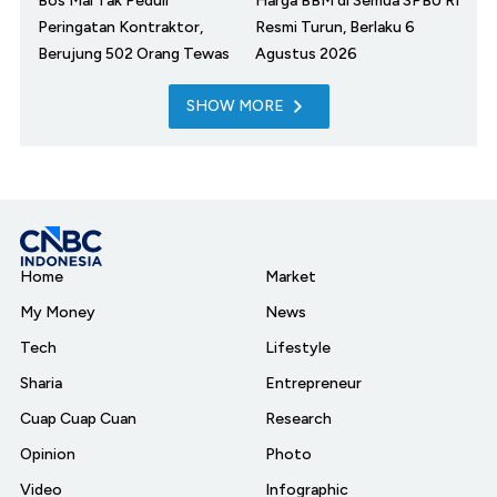
Bos Mal Tak Peduli
Harga BBM di Semua SPBU RI
Peringatan Kontraktor,
Resmi Turun, Berlaku 6
Berujung 502 Orang Tewas
Agustus 2026
SHOW MORE
Home
Market
My Money
News
Tech
Lifestyle
Sharia
Entrepreneur
Cuap Cuap Cuan
Research
Opinion
Photo
Video
Infographic