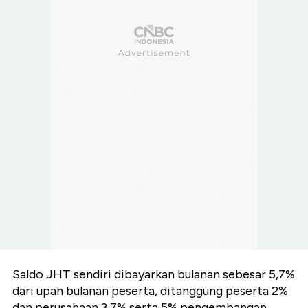
Saldo JHT sendiri dibayarkan bulanan sebesar 5,7%
dari upah bulanan peserta, ditanggung peserta 2%
dan perusahaan 3,7% serta 5% pengembangan