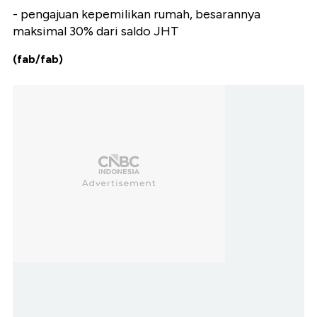
- pengajuan kepemilikan rumah, besarannya
maksimal 30% dari saldo JHT
(fab/fab)