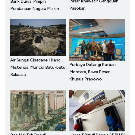
Pasar Khawatir Gangguan
Bank Dunia, Pimpin
Pasokan
Pendanaan Negara Miskin
Air Sungai Cisadane Hilang
Purbaya Datangi Korban
Misterius, Muncul Batu-batu
Montara, Bawa Pesan
Raksasa
Khusus Prabowo