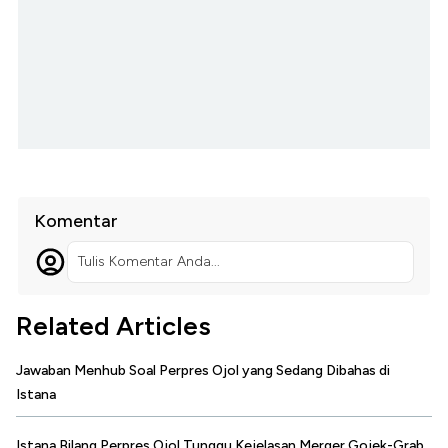
Komentar
Tulis Komentar Anda...
Related Articles
Jawaban Menhub Soal Perpres Ojol yang Sedang Dibahas di
Istana
Istana Bilang Perpres Ojol Tunggu Kejelasan Merger Gojek-Grab