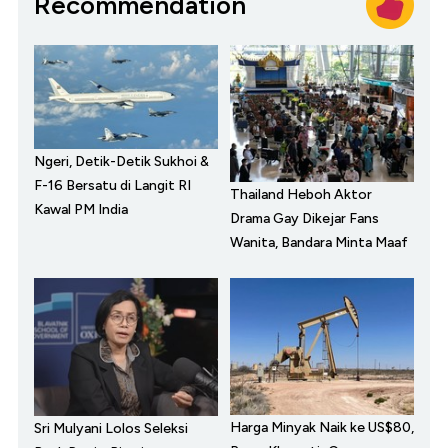
Recommendation
Ngeri, Detik-Detik Sukhoi &
F-16 Bersatu di Langit RI
Thailand Heboh Aktor
Kawal PM India
Drama Gay Dikejar Fans
Wanita, Bandara Minta Maaf
Harga Minyak Naik ke US$80,
Sri Mulyani Lolos Seleksi