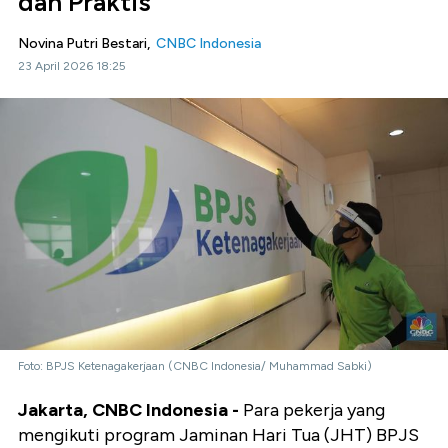
dan Praktis
Novina Putri Bestari,
CNBC Indonesia
23 April 2026 18:25
Foto: BPJS Ketenagakerjaan (CNBC Indonesia/ Muhammad Sabki)
Jakarta, CNBC Indonesia -
Para pekerja yang
mengikuti program Jaminan Hari Tua (JHT) BPJS