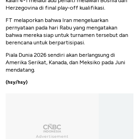
kalah 4-1 melalui adu penalti melawan Bosnia dan
Herzegovina di final play-off kualifikasi.
FT melaporkan bahwa Iran mengeluarkan
pernyataan pada hari Rabu yang mengatakan
bahwa mereka siap untuk turnamen tersebut dan
berencana untuk berpartisipasi.
Piala Dunia 2026 sendiri akan berlangsung di
Amerika Serikat, Kanada, dan Meksiko pada Juni
mendatang.
(hsy/hsy)