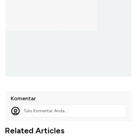
Komentar
Tulis Komentar Anda...
Related Articles