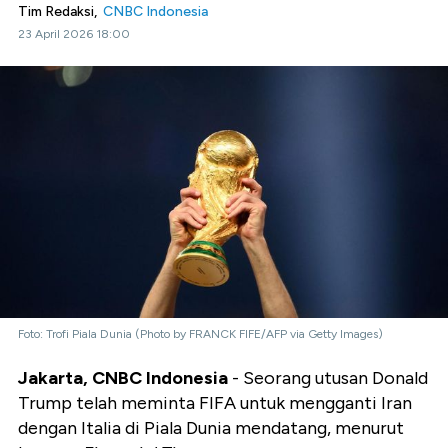
Tim Redaksi,
CNBC Indonesia
23 April 2026 18:00
Foto: Trofi Piala Dunia (Photo by FRANCK FIFE/AFP via Getty Images)
Jakarta, CNBC Indonesia
- Seorang utusan Donald
Trump telah meminta FIFA untuk mengganti Iran
dengan Italia di Piala Dunia mendatang, menurut