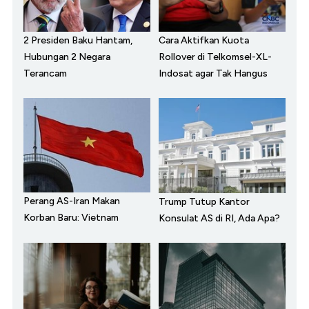
2 Presiden Baku Hantam,
Cara Aktifkan Kuota
Hubungan 2 Negara
Rollover di Telkomsel-XL-
Terancam
Indosat agar Tak Hangus
Perang AS-Iran Makan
Trump Tutup Kantor
Korban Baru: Vietnam
Konsulat AS di RI, Ada Apa?