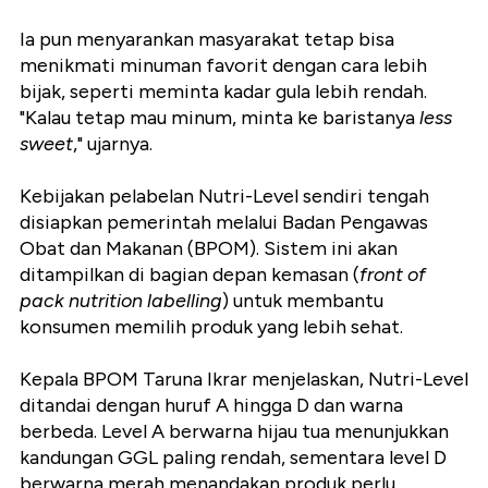
Ia pun menyarankan masyarakat tetap bisa
menikmati minuman favorit dengan cara lebih
bijak, seperti meminta kadar gula lebih rendah.
"Kalau tetap mau minum, minta ke baristanya
less
sweet
," ujarnya.
Kebijakan pelabelan Nutri-Level sendiri tengah
disiapkan pemerintah melalui Badan Pengawas
Obat dan Makanan (BPOM). Sistem ini akan
ditampilkan di bagian depan kemasan (
front of
pack nutrition labelling
) untuk membantu
konsumen memilih produk yang lebih sehat.
Kepala BPOM Taruna Ikrar menjelaskan, Nutri-Level
ditandai dengan huruf A hingga D dan warna
berbeda. Level A berwarna hijau tua menunjukkan
kandungan GGL paling rendah, sementara level D
berwarna merah menandakan produk perlu