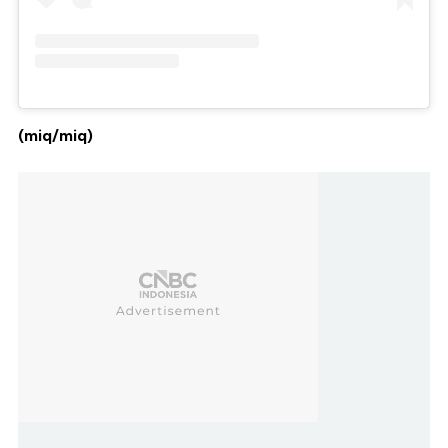
(miq/miq)