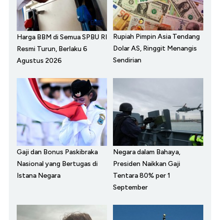
Rupiah Pimpin Asia Tendang
Harga BBM di Semua SPBU RI
Dolar AS, Ringgit Menangis
Resmi Turun, Berlaku 6
Sendirian
Agustus 2026
Gaji dan Bonus Paskibraka
Negara dalam Bahaya,
Nasional yang Bertugas di
Presiden Naikkan Gaji
Istana Negara
Tentara 80% per 1
September