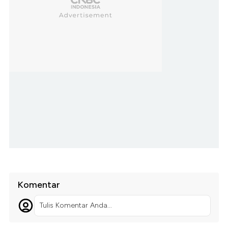
Komentar
Tulis Komentar Anda...