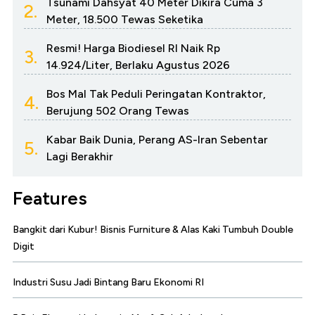
Tsunami Dahsyat 40 Meter Dikira Cuma 3
2.
Meter, 18.500 Tewas Seketika
Resmi! Harga Biodiesel RI Naik Rp
3.
14.924/Liter, Berlaku Agustus 2026
Bos Mal Tak Peduli Peringatan Kontraktor,
4.
Berujung 502 Orang Tewas
Kabar Baik Dunia, Perang AS-Iran Sebentar
5.
Lagi Berakhir
Features
Bangkit dari Kubur! Bisnis Furniture & Alas Kaki Tumbuh Double
Digit
Industri Susu Jadi Bintang Baru Ekonomi RI