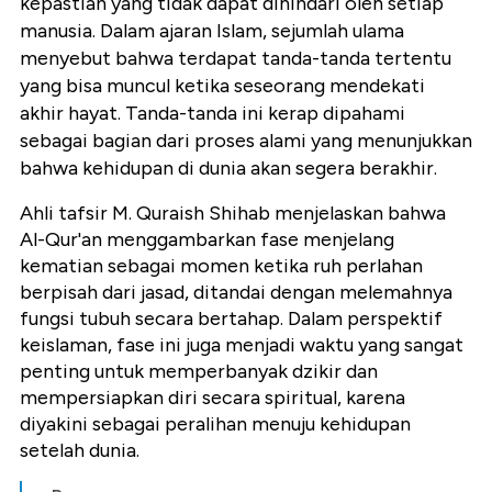
kepastian yang tidak dapat dihindari oleh setiap
manusia. Dalam ajaran Islam, sejumlah ulama
menyebut bahwa terdapat tanda-tanda tertentu
yang bisa muncul ketika seseorang mendekati
akhir hayat. Tanda-tanda ini kerap dipahami
sebagai bagian dari proses alami yang menunjukkan
bahwa kehidupan di dunia akan segera berakhir.
Ahli tafsir
M. Quraish Shihab
menjelaskan bahwa
Al-Qur'an menggambarkan fase menjelang
kematian sebagai momen ketika ruh perlahan
berpisah dari jasad, ditandai dengan melemahnya
fungsi tubuh secara bertahap. Dalam perspektif
keislaman, fase ini juga menjadi waktu yang sangat
penting untuk memperbanyak dzikir dan
mempersiapkan diri secara spiritual, karena
diyakini sebagai peralihan menuju kehidupan
setelah dunia.