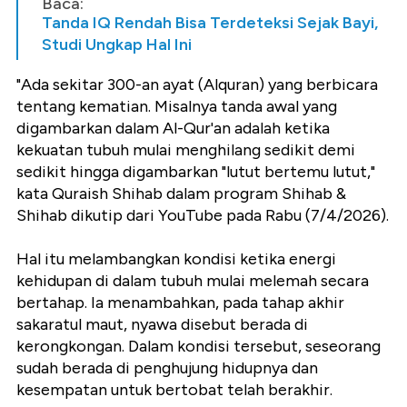
Baca:
Tanda IQ Rendah Bisa Terdeteksi Sejak Bayi,
Studi Ungkap Hal Ini
"Ada sekitar 300-an ayat (Alquran) yang berbicara
tentang kematian. Misalnya tanda awal yang
digambarkan dalam Al-Qur'an adalah ketika
kekuatan tubuh mulai menghilang sedikit demi
sedikit hingga digambarkan "lutut bertemu lutut,"
kata Quraish Shihab dalam program Shihab &
Shihab dikutip dari YouTube pada Rabu (7/4/2026).
Hal itu melambangkan kondisi ketika energi
kehidupan di dalam tubuh mulai melemah secara
bertahap. Ia menambahkan, pada tahap akhir
sakaratul maut, nyawa disebut berada di
kerongkongan. Dalam kondisi tersebut, seseorang
sudah berada di penghujung hidupnya dan
kesempatan untuk bertobat telah berakhir.