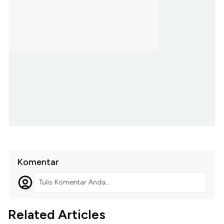
Komentar
Tulis Komentar Anda...
Related Articles