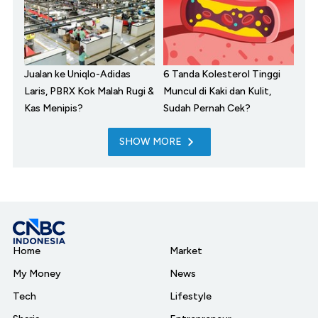
Jualan ke Uniqlo-Adidas
6 Tanda Kolesterol Tinggi
Laris, PBRX Kok Malah Rugi &
Muncul di Kaki dan Kulit,
Kas Menipis?
Sudah Pernah Cek?
SHOW MORE
Home
Market
My Money
News
Tech
Lifestyle