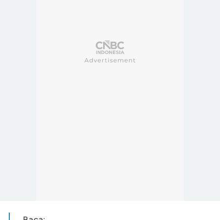
Baca: