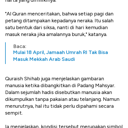
harta yang dimilikinya.
"Al Quran menceritakan, bahwa setiap pagi dan
petang ditampakan kepadanya neraka. Itu salah
satu bentuk dari siksa, nanti di hari kemudian
masuk neraka jika amalannya buruk," katanya.
Baca:
Mulai 18 April, Jamaah Umrah RI Tak Bisa
Masuk Mekkah Arab Saudi
Quraish Shihab juga menjelaskan gambaran
manusia ketika dibangkitkan di Padang Mahsyar.
Dalam sejumlah hadis disebutkan manusia akan
dikumpulkan tanpa pakaian atau telanjang. Namun
menurutnya, hal itu tidak perlu dipahami secara
sempit.
Ia menjelaskan, kondisi tersebut merupakan simbol