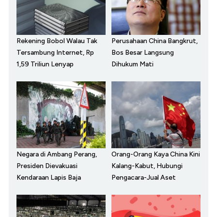
Rekening Bobol Walau Tak
Perusahaan China Bangkrut,
Tersambung Internet, Rp
Bos Besar Langsung
1,59 Triliun Lenyap
Dihukum Mati
Negara di Ambang Perang,
Orang-Orang Kaya China Kini
Presiden Dievakuasi
Kalang-Kabut, Hubungi
Kendaraan Lapis Baja
Pengacara-Jual Aset