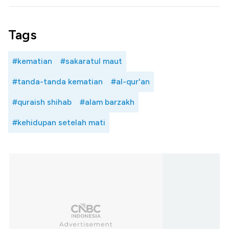
Tags
#kematian
#sakaratul maut
#tanda-tanda kematian
#al-qur'an
#quraish shihab
#alam barzakh
#kehidupan setelah mati