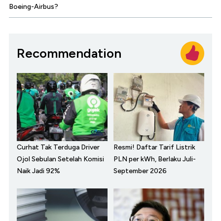
Boeing-Airbus?
Recommendation
Curhat Tak Terduga Driver
Resmi! Daftar Tarif Listrik
Ojol Sebulan Setelah Komisi
PLN per kWh, Berlaku Juli-
Naik Jadi 92%
September 2026