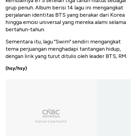
kembalinya BTS setelah tiga tahun hiatus sebagai
grup penuh. Album berisi 14 lagu ini mengangkat
perjalanan identitas BTS yang berakar dari Korea
hingga emosi universal yang mereka alami selama
bertahun-tahun.
Sementara itu, lagu "Swim" sendiri mengangkat
tema perjuangan menghadapi tantangan hidup,
dengan lirik yang turut ditulis oleh leader BTS, RM.
(hsy/hsy)