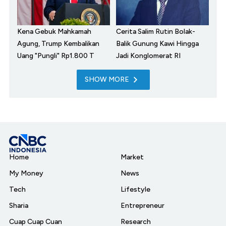
Kena Gebuk Mahkamah
Cerita Salim Rutin Bolak-
Agung, Trump Kembalikan
Balik Gunung Kawi Hingga
Uang "Pungli" Rp1.800 T
Jadi Konglomerat RI
SHOW MORE
Home
Market
My Money
News
Tech
Lifestyle
Sharia
Entrepreneur
Cuap Cuap Cuan
Research