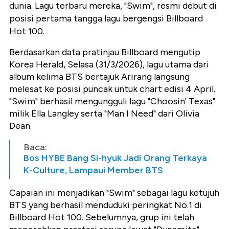
dunia. Lagu terbaru mereka, "Swim", resmi debut di
posisi pertama tangga lagu bergengsi Billboard
Hot 100.
Berdasarkan data pratinjau Billboard mengutip
Korea Herald, Selasa (31/3/2026), lagu utama dari
album kelima BTS bertajuk Arirang langsung
melesat ke posisi puncak untuk chart edisi 4 April.
"Swim" berhasil mengungguli lagu "Choosin' Texas"
milik Ella Langley serta "Man I Need" dari Olivia
Dean.
Baca:
Bos HYBE Bang Si-hyuk Jadi Orang Terkaya
K-Culture, Lampaui Member BTS
Capaian ini menjadikan "Swim" sebagai lagu ketujuh
BTS yang berhasil menduduki peringkat No.1 di
Billboard Hot 100. Sebelumnya, grup ini telah