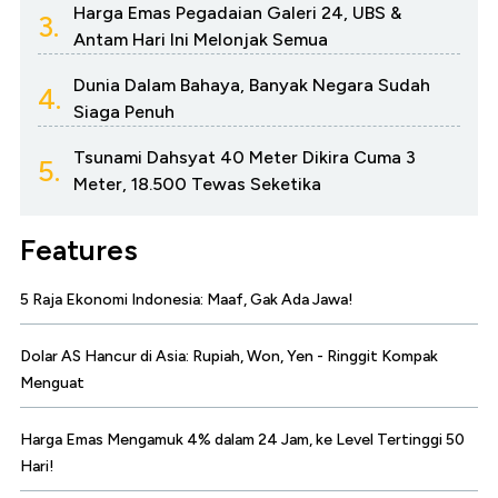
Harga Emas Pegadaian Galeri 24, UBS &
3.
Antam Hari Ini Melonjak Semua
Dunia Dalam Bahaya, Banyak Negara Sudah
4.
Siaga Penuh
Tsunami Dahsyat 40 Meter Dikira Cuma 3
5.
Meter, 18.500 Tewas Seketika
Features
5 Raja Ekonomi Indonesia: Maaf, Gak Ada Jawa!
Dolar AS Hancur di Asia: Rupiah, Won, Yen - Ringgit Kompak
Menguat
Harga Emas Mengamuk 4% dalam 24 Jam, ke Level Tertinggi 50
Hari!