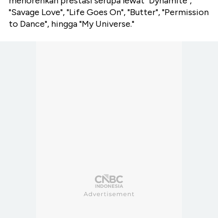
menorehkan prestasi serupa lewat "Dynamite",
"Savage Love", "Life Goes On", "Butter", "Permission
to Dance", hingga "My Universe."