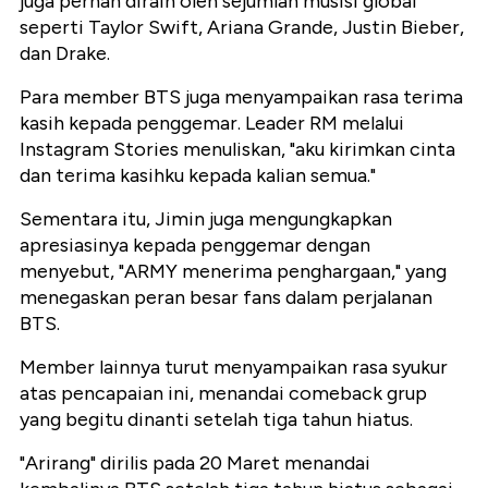
juga pernah diraih oleh sejumlah musisi global
seperti Taylor Swift, Ariana Grande, Justin Bieber,
dan Drake.
Para member BTS juga menyampaikan rasa terima
kasih kepada penggemar. Leader RM melalui
Instagram Stories menuliskan, "aku kirimkan cinta
dan terima kasihku kepada kalian semua."
Sementara itu, Jimin juga mengungkapkan
apresiasinya kepada penggemar dengan
menyebut, "ARMY menerima penghargaan," yang
menegaskan peran besar fans dalam perjalanan
BTS.
Member lainnya turut menyampaikan rasa syukur
atas pencapaian ini, menandai comeback grup
yang begitu dinanti setelah tiga tahun hiatus.
"Arirang" dirilis pada 20 Maret menandai