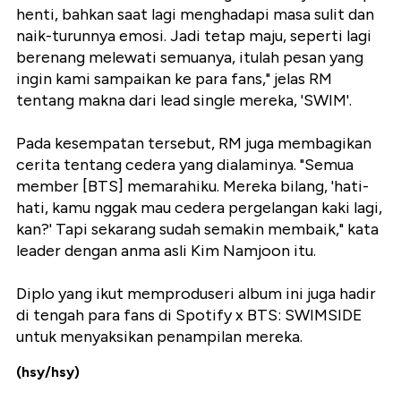
henti, bahkan saat lagi menghadapi masa sulit dan
naik-turunnya emosi. Jadi tetap maju, seperti lagi
berenang melewati semuanya, itulah pesan yang
ingin kami sampaikan ke para fans," jelas RM
tentang makna dari lead single mereka, 'SWIM'.
Pada kesempatan tersebut, RM juga membagikan
cerita tentang cedera yang dialaminya. "Semua
member [BTS] memarahiku. Mereka bilang, 'hati-
hati, kamu nggak mau cedera pergelangan kaki lagi,
kan?' Tapi sekarang sudah semakin membaik," kata
leader dengan anma asli Kim Namjoon itu.
Diplo yang ikut memproduseri album ini juga hadir
di tengah para fans di Spotify x BTS: SWIMSIDE
untuk menyaksikan penampilan mereka.
(hsy/hsy)