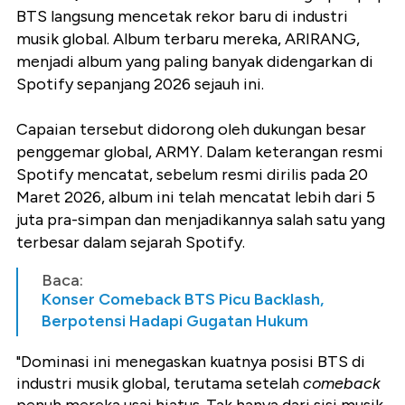
BTS langsung mencetak rekor baru di industri
musik global. Album terbaru mereka, ARIRANG,
menjadi album yang paling banyak didengarkan di
Spotify sepanjang 2026 sejauh ini.
Capaian tersebut didorong oleh dukungan besar
penggemar global, ARMY. Dalam keterangan resmi
Spotify mencatat, sebelum resmi dirilis pada 20
Maret 2026, album ini telah mencatat lebih dari 5
juta pra-simpan dan menjadikannya salah satu yang
terbesar dalam sejarah Spotify.
Baca:
Konser Comeback BTS Picu Backlash,
Berpotensi Hadapi Gugatan Hukum
"Dominasi ini menegaskan kuatnya posisi BTS di
industri musik global, terutama setelah
comeback
penuh mereka usai hiatus. Tak hanya dari sisi musik,