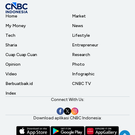
Home
Market
My Money
News
Tech
Lifestyle
Sharia
Entrepreneur
Cuap Cuap Cuan
Research
Opinion
Photo
Video
Infographic
Berbuatbaik.id
CNBC TV
Index
Connect With Us:
Download aplikasi CNBC Indonesia: