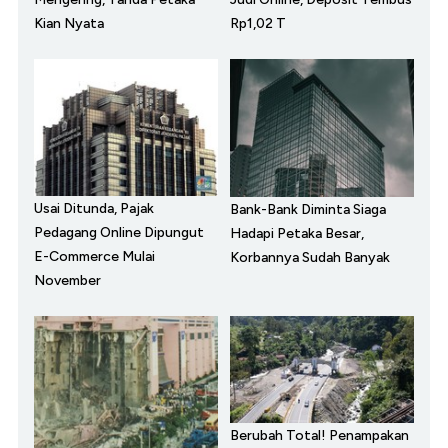
Kian Nyata
Rp1,02 T
Usai Ditunda, Pajak
Bank-Bank Diminta Siaga
Pedagang Online Dipungut
Hadapi Petaka Besar,
E-Commerce Mulai
Korbannya Sudah Banyak
November
Berubah Total! Penampakan