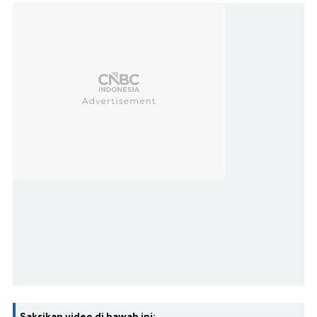
Saksikan video di bawah ini: