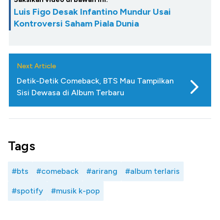
Luis Figo Desak Infantino Mundur Usai
Kontroversi Saham Piala Dunia
Next Article
Detik-Detik Comeback, BTS Mau Tampilkan
Sisi Dewasa di Album Terbaru
Tags
#bts
#comeback
#arirang
#album terlaris
#spotify
#musik k-pop