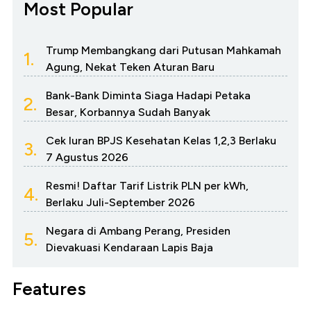
Most Popular
Trump Membangkang dari Putusan Mahkamah
1.
Agung, Nekat Teken Aturan Baru
Bank-Bank Diminta Siaga Hadapi Petaka
2.
Besar, Korbannya Sudah Banyak
Cek Iuran BPJS Kesehatan Kelas 1,2,3 Berlaku
3.
7 Agustus 2026
Resmi! Daftar Tarif Listrik PLN per kWh,
4.
Berlaku Juli-September 2026
Negara di Ambang Perang, Presiden
5.
Dievakuasi Kendaraan Lapis Baja
Features