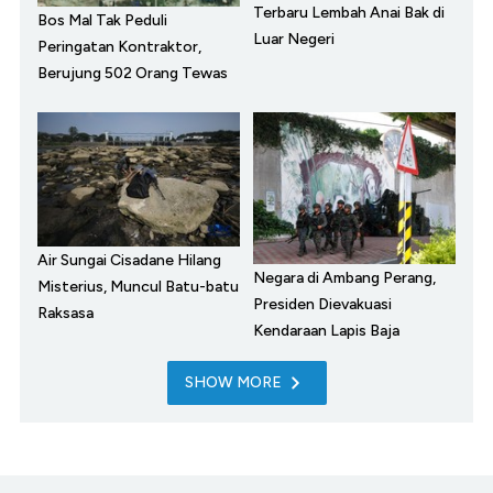
Terbaru Lembah Anai Bak di
Bos Mal Tak Peduli
Luar Negeri
Peringatan Kontraktor,
Berujung 502 Orang Tewas
Air Sungai Cisadane Hilang
Negara di Ambang Perang,
Misterius, Muncul Batu-batu
Presiden Dievakuasi
Raksasa
Kendaraan Lapis Baja
SHOW MORE