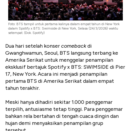
Foto: BTS tampil untuk pertama kalinya dalam empat tahun di New York
dalam Spotify x BTS: Swimside di New York, Selasa (24/3/2026) waktu
setempat. (Dok. Spotify)
Dua hari setelah konser
comeback
di
Gwanghwamun, Seoul, BTS langsung terbang ke
Amerika Serikat untuk menggelar penampilan
eksklusif bertajuk Spotify x BTS: SWIMSIDE di Pier
17, New York. Acara ini menjadi penampilan
pertama BTS di Amerika Serikat dalam empat
tahun terakhir.
Meski hanya dihadiri sekitar 1.000 penggemar
terpilih, antusiasme tetap tinggi. Para penggemar
bahkan rela bertahan di tengah cuaca dingin dan
hujan demi menyaksikan penampilan grup
tersebut.