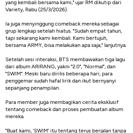
yang kembali bersama kami," ujar RM dikutip dari
Variety, Rabu (25/3/2026).
Ia juga menyinggung comeback mereka sebagai
grup lengkap setelah hiatus. "Sudah empat tahun,
tapi sekarang kami kembali. Kami bertujuh,
bersama ARMY, bisa melakukan apa saja," lanjutnya.
Setelah sesi interaksi, BTS membawakan tiga lagu
dari album ARIRANG, yakni "2.0", "Normal", dan
"SWIM". Meski baru dirilis beberapa hari, para
penggemar sudah hafal lirik dan ikut bernyanyi
sepanjang penampilan.
Para member juga membagikan cerita eksklusif
tentang comeback dan proses pembuatan album
mereka.
"Buat kami, 'SWIM' itu tentang terus berjalan tanpa