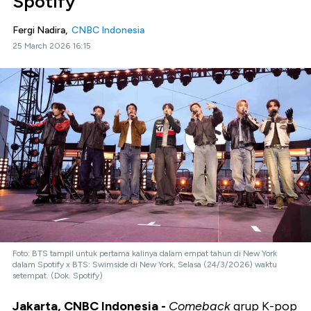
Spotify
Fergi Nadira,
CNBC Indonesia
25 March 2026 16:15
Foto: BTS tampil untuk pertama kalinya dalam empat tahun di New York
dalam Spotify x BTS: Swimside di New York, Selasa (24/3/2026) waktu
setempat. (Dok. Spotify)
Jakarta, CNBC Indonesia -
Comeback
grup K-pop