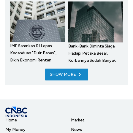
IMF Sarankan RI Lepas
Bank-Bank Diminta Siaga
Kecanduan "Duit Panas",
Hadapi Petaka Besar,
Bikin Ekonomi Rentan
Korbannya Sudah Banyak
SHOW MORE
Home
Market
My Money
News