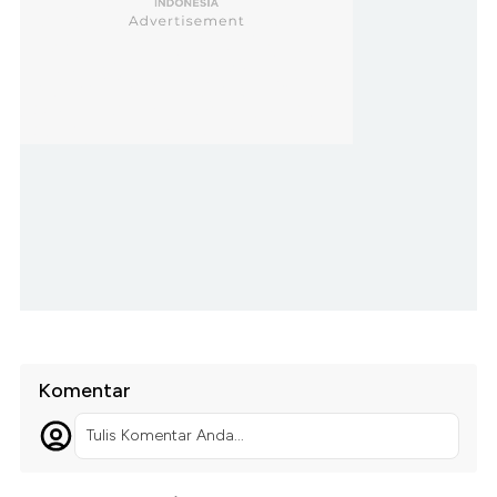
Komentar
Tulis Komentar Anda...