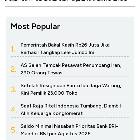
Most Popular
Pemerintah Bakal Kasih Rp26 Juta Jika
1.
Berhasil Tangkap Lele Jumbo Ini
AS Salah Tembak Pesawat Penumpang Iran,
2.
290 Orang Tewas
Setelah Resign dan Bantu Ibu Jaga Warung,
3.
Kini Pemilik 23.000 Toko
Saat Raja Ritel Indonesia Tumbang, Diambil
4.
Alih Keluarga Konglomerat
Saldo Minimal Nasabah Prioritas Bank BRI-
5.
Mandiri-BNI per Agustus 2026