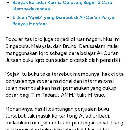
Banyak Beredar Kurma Oplosan, Begini 3 Cara
Membedakannya
6 Buah "Ajaib" yang Disebut di Al-Qur'an Punya
Banyak Manfaat
Popularitas Iqro juga terjadi di luar negeri. Muslim
Singapura, Malaysia, dan Brunei Darussalam mulai
menggunakan Iqro sebagai cara belajar Al-Qur'an.
Jutaan buku Iqro pun sudah dicetak oleh penerbit.
"Sejak itu buku teks tersebut mempunyai hak cipta,
penjualannya secara nasional dan internasional
telah membuahkan hasil pemasukan yang cukup
besar bagi Tim Tadarus AMM," tulis Mitsuo.
Menariknya, hasil keuntungan penjualan buku
tersebut tak masuk ke kantong As'ad pribadi,
melainkan mengalir untuk kepentingan umat. Uang
hasil penjualan buku diketahui dialihkan untuk