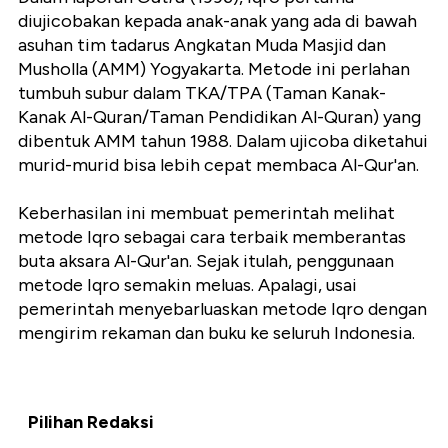
diujicobakan kepada anak-anak yang ada di bawah
asuhan tim tadarus Angkatan Muda Masjid dan
Musholla (AMM) Yogyakarta. Metode ini perlahan
tumbuh subur dalam TKA/TPA (Taman Kanak-
Kanak Al-Quran/Taman Pendidikan Al-Quran) yang
dibentuk AMM tahun 1988. Dalam ujicoba diketahui
murid-murid bisa lebih cepat membaca Al-Qur'an.
Keberhasilan ini membuat pemerintah melihat
metode Iqro sebagai cara terbaik memberantas
buta aksara Al-Qur'an. Sejak itulah, penggunaan
metode Iqro semakin meluas. Apalagi, usai
pemerintah menyebarluaskan metode Iqro dengan
mengirim rekaman dan buku ke seluruh Indonesia.
Pilihan Redaksi