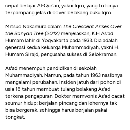
cepat belajar Al-Qur'an, yakni Iqro, yang fotonya
terpampang jelas di cover belakang buku Iqro.
Mitsuo Nakamura dalam
The Crescent Arises Over
the Banyan Tree (2012)
menjelaskan, K.H As'ad
Humam lahir di Yogyakarta pada 1933. Dia adalah
generasi kedua keluarga Muhammadiyah, yakni H.
Humam Sirajd, pengusaha sukses di Selokraman.
As'ad menempuh pendidikan di sekolah
Muhammadiyah. Namun, pada tahun 1963 nasibnya
mengalami perubahan. Insiden jatuh dari pohon di
usia 18 tahun membuat tulang belakang As'ad
terkena pengapuran. Dokter memvonis As'ad cacat
seumur hidup: berjalan pincang dan lehernya tak
bisa bergerak, sehingga harus berjalan pakai
tongkat.