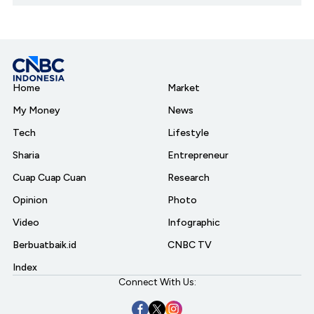
Home
Market
My Money
News
Tech
Lifestyle
Sharia
Entrepreneur
Cuap Cuap Cuan
Research
Opinion
Photo
Video
Infographic
Berbuatbaik.id
CNBC TV
Index
Connect With Us: