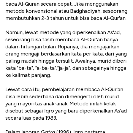
baca Al-Quran secara cepat. Jika menggunakan
metode konvensional atau Badghadiyah, seseorang
membutuhkan 2-3 tahun untuk bisa baca Al-Qur'an.
Namun, lewat metode yang diperkenalkan As'ad,
seseorang bisa fasih membaca Al-Qur'an hanya
dalam hitungan bulan. Rupanya, dia mengajarkan
orang mengaji berdasarkan kata per kata, dari yang
paling mudah hingga tersulit. Awalnya, murid diberi
kata "ba-ta", "a-ba-ta","ja-ja", dan sebagainya hingga
ke kalimat panjang.
Lewat cara itu, pembelajaran membaca Al-Qur'an
bisa lebih sederhana dan dimengerti oleh murid
yang mayoritas anak-anak. Metode inilah kelak
disebut sebagai Iqro yang baru diperkenalkan As'ad
secara luas pada 1983.
Dalam laporan
Gatra
(1996), Iqro pertama