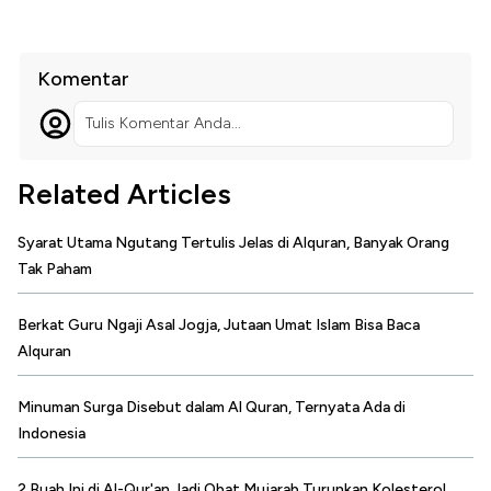
Komentar
Tulis Komentar Anda...
Related Articles
Syarat Utama Ngutang Tertulis Jelas di Alquran, Banyak Orang
Tak Paham
Berkat Guru Ngaji Asal Jogja, Jutaan Umat Islam Bisa Baca
Alquran
Minuman Surga Disebut dalam Al Quran, Ternyata Ada di
Indonesia
2 Buah Ini di Al-Qur'an Jadi Obat Mujarab Turunkan Kolesterol