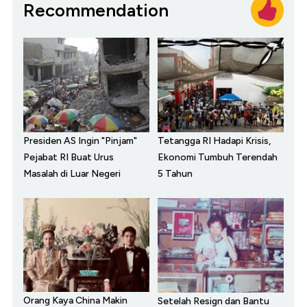
Recommendation
Presiden AS Ingin "Pinjam"
Tetangga RI Hadapi Krisis,
Pejabat RI Buat Urus
Ekonomi Tumbuh Terendah
Masalah di Luar Negeri
5 Tahun
Orang Kaya China Makin
Setelah Resign dan Bantu