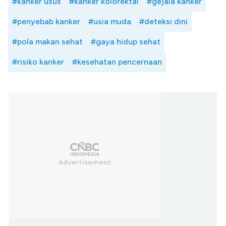
#kanker usus
#kanker kolorektal
#gejala kanker
#penyebab kanker
#usia muda
#deteksi dini
#pola makan sehat
#gaya hidup sehat
#risiko kanker
#kesehatan pencernaan