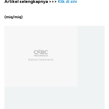
Artikel selengkapnya >>>
Klik di sini
(miq/miq)