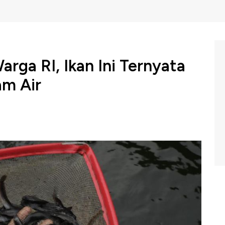
rga RI, Ikan Ini Ternyata
m Air