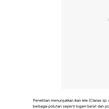
Penelitian menunjukkan ikan lele (Clarias s
berbagai polutan seperti logam berat dan po