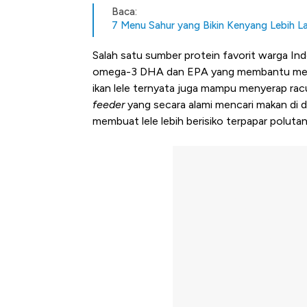
Baca:
7 Menu Sahur yang Bikin Kenyang Lebih La
Salah satu sumber protein favorit warga In
omega-3 DHA dan EPA yang membantu mend
ikan lele ternyata juga mampu menyerap racun 
feeder
yang secara alami mencari makan di das
membuat lele lebih berisiko terpapar polut