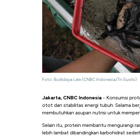
Foto: Budidaya Lele (CNBC Indonesia/Tri Susilo)
Jakarta, CNBC Indonesia
- Konsumsi prote
otot dan stabilitas energi tubuh. Selama b
membutuhkan asupan nutrisi untuk memperb
Selain itu, protein membantu mengurangi rasa
lebih lambat dibandingkan karbohidrat sede