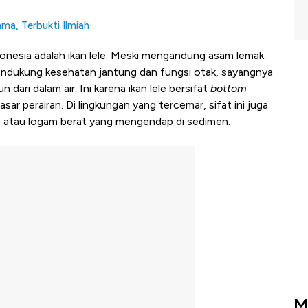
ma, Terbukti Ilmiah
donesia adalah ikan lele. Meski mengandung asam lemak
ukung kesehatan jantung dan fungsi otak, sayangnya
dari dalam air. Ini karena ikan lele bersifat
bottom
ar perairan. Di lingkungan yang tercemar, sifat ini juga
an atau logam berat yang mengendap di sedimen.
M