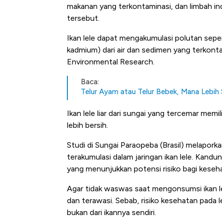
makanan yang terkontaminasi, dan limbah ind
tersebut.
Ikan lele dapat mengakumulasi polutan sepert
kadmium) dari air dan sedimen yang terkontam
Environmental Research.
Baca:
Telur Ayam atau Telur Bebek, Mana Lebih
Ikan lele liar dari sungai yang tercemar memilik
lebih bersih.
Studi di Sungai Paraopeba (Brasil) melapork
terakumulasi dalam jaringan ikan lele. Kandung
yang menunjukkan potensi risiko bagi keseh
Agar tidak waswas saat mengonsumsi ikan lel
dan terawasi. Sebab, risiko kesehatan pada 
bukan dari ikannya sendiri.