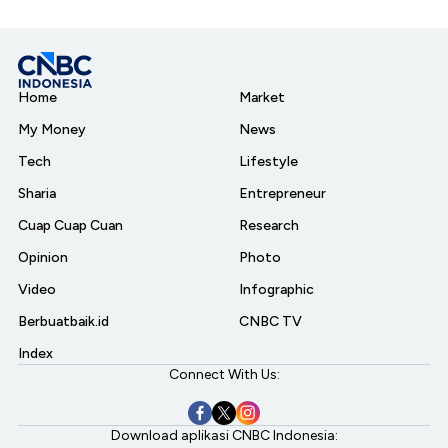
Home
Market
My Money
News
Tech
Lifestyle
Sharia
Entrepreneur
Cuap Cuap Cuan
Research
Opinion
Photo
Video
Infographic
Berbuatbaik.id
CNBC TV
Index
Connect With Us:
Download aplikasi CNBC Indonesia: