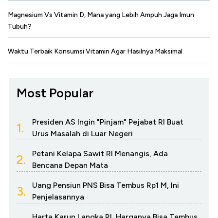
Magnesium Vs Vitamin D, Mana yang Lebih Ampuh Jaga Imun
Tubuh?
Waktu Terbaik Konsumsi Vitamin Agar Hasilnya Maksimal
Most Popular
Presiden AS Ingin "Pinjam" Pejabat RI Buat
1.
Urus Masalah di Luar Negeri
Petani Kelapa Sawit RI Menangis, Ada
2.
Bencana Depan Mata
Uang Pensiun PNS Bisa Tembus Rp1 M, Ini
3.
Penjelasannya
Harta Karun Langka RI, Harganya Bisa Tembus