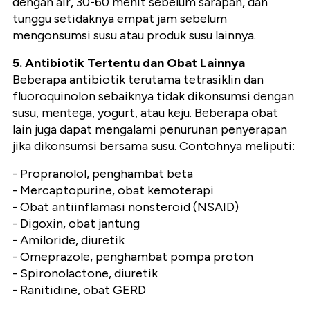
dengan air, 30-60 menit sebelum sarapan, dan
tunggu setidaknya empat jam sebelum
mengonsumsi susu atau produk susu lainnya.
5. Antibiotik Tertentu dan Obat Lainnya
Beberapa antibiotik terutama tetrasiklin dan
fluoroquinolon sebaiknya tidak dikonsumsi dengan
susu, mentega, yogurt, atau keju. Beberapa obat
lain juga dapat mengalami penurunan penyerapan
jika dikonsumsi bersama susu. Contohnya meliputi:
- Propranolol, penghambat beta
- Mercaptopurine, obat kemoterapi
- Obat antiinflamasi nonsteroid (NSAID)
- Digoxin, obat jantung
- Amiloride, diuretik
- Omeprazole, penghambat pompa proton
- Spironolactone, diuretik
- Ranitidine, obat GERD