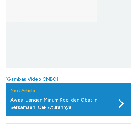
[Gambas:Video CNBC]
Next Article
Awas! Jangan Minum Kopi dan Obat Ini
Bersamaan, Cek Aturannya