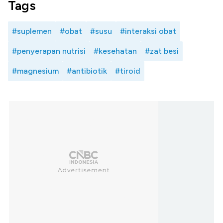
Tags
#suplemen
#obat
#susu
#interaksi obat
#penyerapan nutrisi
#kesehatan
#zat besi
#magnesium
#antibiotik
#tiroid