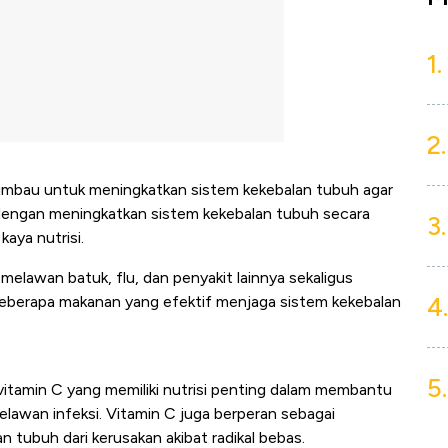
1.
2.
diimbau untuk meningkatkan sistem kekebalan tubuh agar
i dengan meningkatkan sistem kekebalan tubuh secara
3.
aya nutrisi.
elawan batuk, flu, dan penyakit lainnya sekaligus
4.
beberapa makanan yang efektif menjaga sistem kekebalan
5.
n vitamin C yang memiliki nutrisi penting dalam membantu
lawan infeksi. Vitamin C juga berperan sebagai
n tubuh dari kerusakan akibat radikal bebas.