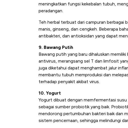
meningkatkan fungsi kekebalan tubuh, meng
peradangan.
Teh herbal terbuat dari campuran berbagai b
manis, ginseng, dan cengkeh. Beberapa bahan 
antibakteri, dan antioksidan yang dapat me
9. Bawang Putih
Bawang putih yang baru dihaluskan memilik
antivirus, merangsang sel T dan limfosit y
juga diketahui dapat menghambat jalur infl
membantu tubuh memproduksi dan melepaska
terhadap penyakit akibat virus.
10. Yogurt
Yogurt dibuat dengan memfermentasi susu de
sebagai sumber probiotik yang baik. Probio
mendorong pertumbuhan bakteri baik dan 
sistem pencernaan, sehingga melindungi dari