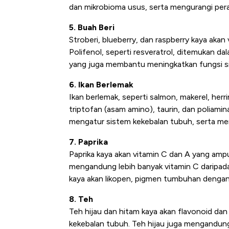
dan mikrobioma usus, serta mengurangi per
5. Buah Beri
Stroberi, blueberry, dan raspberry kaya akan
Polifenol, seperti resveratrol, ditemukan dal
yang juga membantu meningkatkan fungsi s
6. Ikan Berlemak
Ikan berlemak, seperti salmon, makerel, her
triptofan (asam amino), taurin, dan polia
mengatur sistem kekebalan tubuh, serta men
7. Paprika
Paprika kaya akan vitamin C dan A yang amp
mengandung lebih banyak vitamin C daripad
kaya akan likopen, pigmen tumbuhan dengan s
8. Teh
Teh hijau dan hitam kaya akan flavonoid d
kekebalan tubuh. Teh hijau juga mengandung 