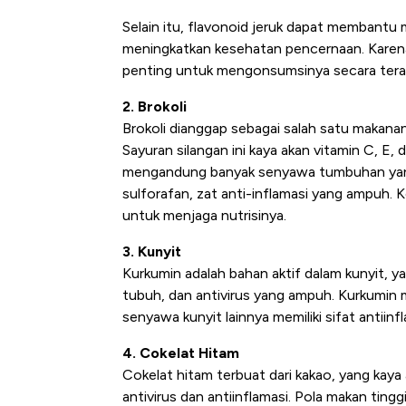
Selain itu, flavonoid jeruk dapat membant
meningkatkan kesehatan pencernaan. Karena
penting untuk mengonsumsinya secara terat
2. Brokoli
Brokoli dianggap sebagai salah satu makana
Sayuran silangan ini kaya akan vitamin C, E
mengandung banyak senyawa tumbuhan yang 
sulforafan, zat anti-inflamasi yang ampuh. 
untuk menjaga nutrisinya.
3. Kunyit
Kurkumin adalah bahan aktif dalam kunyit, 
tubuh, dan antivirus yang ampuh. Kurkumin
senyawa kunyit lainnya memiliki sifat antiinfl
4. Cokelat Hitam
Cokelat hitam terbuat dari kakao, yang kay
antivirus dan antiinflamasi. Pola makan tin