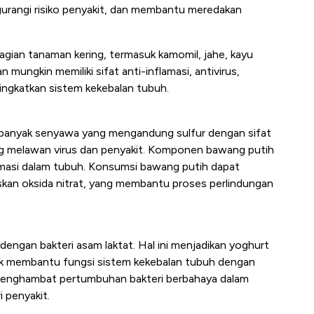
urangi risiko penyakit, dan membantu meredakan
agian tanaman kering, termasuk kamomil, jahe, kayu
mungkin memiliki sifat anti-inflamasi, antivirus,
ningkatkan sistem kekebalan tubuh.
i banyak senyawa yang mengandung sulfur dengan sifat
ang melawan virus dan penyakit. Komponen bawang putih
amasi dalam tubuh. Konsumsi bawang putih dapat
n oksida nitrat, yang membantu proses perlindungan
ngan bakteri asam laktat. Hal ini menjadikan yoghurt
tik membantu fungsi sistem kekebalan tubuh dengan
menghambat pertumbuhan bakteri berbahaya dalam
 penyakit.