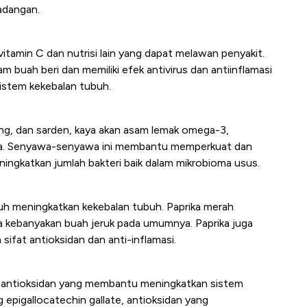
adangan.
 vitamin C dan nutrisi lain yang dapat melawan penyakit.
am buah beri dan memiliki efek antivirus dan antiinflamasi
istem kekebalan tubuh.
ring, dan sarden, kaya akan asam lemak omega-3,
mina. Senyawa-senyawa ini membantu memperkuat dan
ingkatkan jumlah bakteri baik dalam mikrobioma usus.
uh meningkatkan kekebalan tubuh. Paprika merah
a kebanyakan buah jeruk pada umumnya. Paprika juga
ifat antioksidan dan anti-inflamasi.
an antioksidan yang membantu meningkatkan sistem
epigallocatechin gallate, antioksidan yang