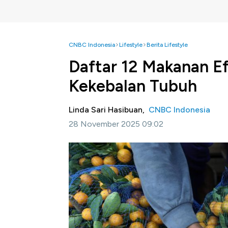
CNBC Indonesia
Lifestyle
Berita Lifestyle
Daftar 12 Makanan Ef
Kekebalan Tubuh
Linda Sari Hasibuan,
CNBC Indonesia
28 November 2025 09:02