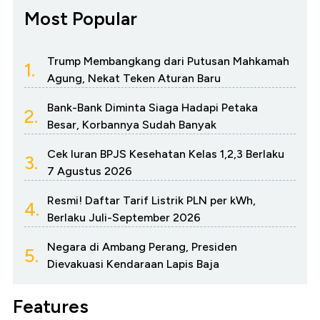
Most Popular
Trump Membangkang dari Putusan Mahkamah
1.
Agung, Nekat Teken Aturan Baru
Bank-Bank Diminta Siaga Hadapi Petaka
2.
Besar, Korbannya Sudah Banyak
Cek Iuran BPJS Kesehatan Kelas 1,2,3 Berlaku
3.
7 Agustus 2026
Resmi! Daftar Tarif Listrik PLN per kWh,
4.
Berlaku Juli-September 2026
Negara di Ambang Perang, Presiden
5.
Dievakuasi Kendaraan Lapis Baja
Features