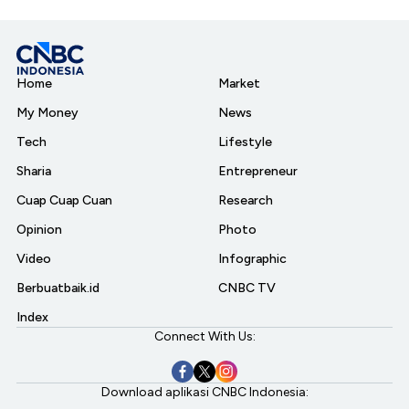
Home
Market
My Money
News
Tech
Lifestyle
Sharia
Entrepreneur
Cuap Cuap Cuan
Research
Opinion
Photo
Video
Infographic
Berbuatbaik.id
CNBC TV
Index
Connect With Us:
Download aplikasi CNBC Indonesia: