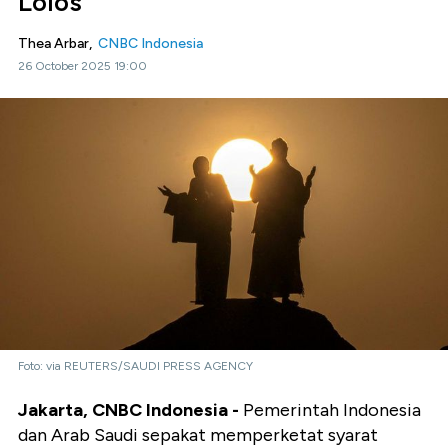
Lolos
Thea Arbar,
CNBC Indonesia
26 October 2025 19:00
Foto: via REUTERS/SAUDI PRESS AGENCY
Jakarta, CNBC Indonesia -
Pemerintah Indonesia
dan Arab Saudi sepakat memperketat syarat