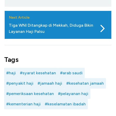
Next Article
Tiga WNI Ditangkap di Mekkah, Diduga Bikin
Layanan Haji Palsu
Tags
#haji
#syarat kesehatan
#arab saudi
#penyakit haji
#jamaah haji
#kesehatan jamaah
#pemeriksaan kesehatan
#pelayanan haji
#kementerian haji
#keselamatan ibadah