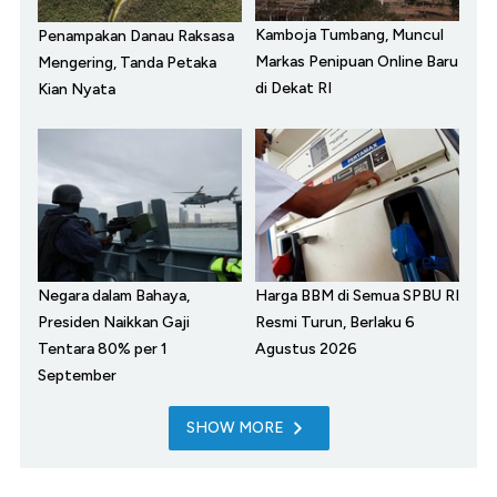
Kamboja Tumbang, Muncul
Penampakan Danau Raksasa
Markas Penipuan Online Baru
Mengering, Tanda Petaka
di Dekat RI
Kian Nyata
Negara dalam Bahaya,
Harga BBM di Semua SPBU RI
Presiden Naikkan Gaji
Resmi Turun, Berlaku 6
Tentara 80% per 1
Agustus 2026
September
SHOW MORE