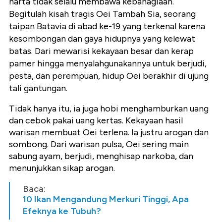
harta tidak selalu membawa kebahagiaan.
Begitulah kisah tragis Oei Tambah Sia, seorang
taipan Batavia di abad ke-19 yang terkenal karena
kesombongan dan gaya hidupnya yang kelewat
batas. Dari mewarisi kekayaan besar dan kerap
pamer hingga menyalahgunakannya untuk berjudi,
pesta, dan perempuan, hidup Oei berakhir di ujung
tali gantungan.
Tidak hanya itu, ia juga hobi menghamburkan uang
dan cebok pakai uang kertas. Kekayaan hasil
warisan membuat Oei terlena. Ia justru arogan dan
sombong. Dari warisan pulsa, Oei sering main
sabung ayam, berjudi, menghisap narkoba, dan
menunjukkan sikap arogan.
Baca:
10 Ikan Mengandung Merkuri Tinggi, Apa
Efeknya ke Tubuh?