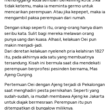
menunggangi kuda sembari berkeliling kota. Jika
tidak ketemu, maka ia meminta germo untuk
mencarikan perempuan. Atau jika kepepet, maka ia
mengambil paksa perempuan dari rumah.
Dengan sikap seperti itu, orang-orang hanya diam
seribu kata. Sulit bagi mereka melawan orang
punya uang dan kuasa. Alhasil, kelakuan Oei pun
makin menjadi-jadi.
Dari deretan kelakuan nyeleneh pria kelahiran 1827
itu, pada akhirnya ada satu yang membuatnya
tersandung. Kisah ini bermula saat dia mendekati
perempuan berprofesi pesinden bernama, Mas
Ajeng Gunjing.
Pertemuan Oei dengan Ajeng terjadi di Pekalongan
saat menghadiri pesta pernikahan. Seperti yang
sudah-sudah, ia mudah membawa Ajeng ke Jakarta
untuk diajak bermesraan. Perempuan itu pun
ditempatkan di bungalow miliknya.