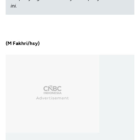
ini.
(M Fakhri/hsy)