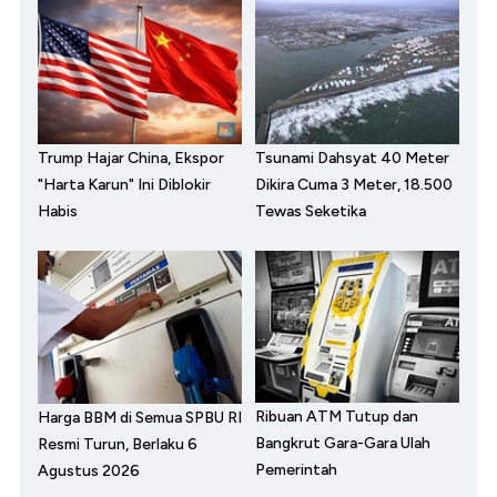
Trump Hajar China, Ekspor
Tsunami Dahsyat 40 Meter
"Harta Karun" Ini Diblokir
Dikira Cuma 3 Meter, 18.500
Habis
Tewas Seketika
Ribuan ATM Tutup dan
Harga BBM di Semua SPBU RI
Bangkrut Gara-Gara Ulah
Resmi Turun, Berlaku 6
Pemerintah
Agustus 2026