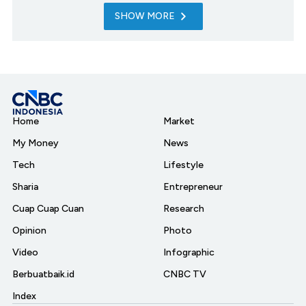
SHOW MORE
Home
Market
My Money
News
Tech
Lifestyle
Sharia
Entrepreneur
Cuap Cuap Cuan
Research
Opinion
Photo
Video
Infographic
Berbuatbaik.id
CNBC TV
Index