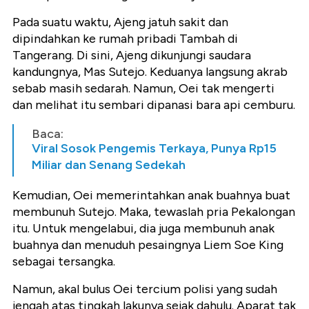
Pada suatu waktu, Ajeng jatuh sakit dan
dipindahkan ke rumah pribadi Tambah di
Tangerang. Di sini, Ajeng dikunjungi saudara
kandungnya, Mas Sutejo. Keduanya langsung akrab
sebab masih sedarah. Namun, Oei tak mengerti
dan melihat itu sembari dipanasi bara api cemburu.
Baca:
Viral Sosok Pengemis Terkaya, Punya Rp15
Miliar dan Senang Sedekah
Kemudian, Oei memerintahkan anak buahnya buat
membunuh Sutejo. Maka, tewaslah pria Pekalongan
itu. Untuk mengelabui, dia juga membunuh anak
buahnya dan menuduh pesaingnya Liem Soe King
sebagai tersangka.
Namun, akal bulus Oei tercium polisi yang sudah
jengah atas tingkah lakunya sejak dahulu. Aparat tak