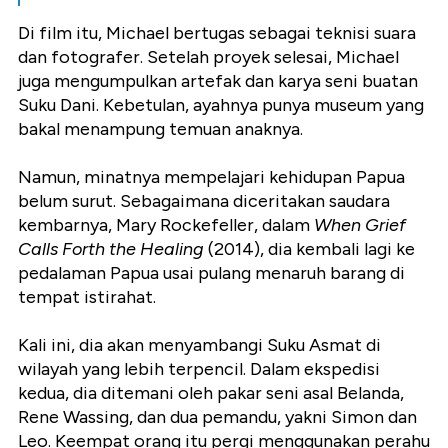
Di film itu, Michael bertugas sebagai teknisi suara
dan fotografer. Setelah proyek selesai, Michael
juga mengumpulkan artefak dan karya seni buatan
Suku Dani. Kebetulan, ayahnya punya museum yang
bakal menampung temuan anaknya.
Namun, minatnya mempelajari kehidupan Papua
belum surut. Sebagaimana diceritakan saudara
kembarnya, Mary Rockefeller, dalam
When Grief
Calls Forth the Healing
(2014), dia kembali lagi ke
pedalaman Papua usai pulang menaruh barang di
tempat istirahat.
Kali ini, dia akan menyambangi Suku Asmat di
wilayah yang lebih terpencil. Dalam ekspedisi
kedua, dia ditemani oleh pakar seni asal Belanda,
Rene Wassing, dan dua pemandu, yakni Simon dan
Leo. Keempat orang itu pergi menggunakan perahu