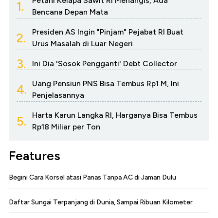
Petani Kelapa Sawit RI Menangis, Ada
1.
Bencana Depan Mata
Presiden AS Ingin "Pinjam" Pejabat RI Buat
2.
Urus Masalah di Luar Negeri
3.
Ini Dia 'Sosok Pengganti' Debt Collector
Uang Pensiun PNS Bisa Tembus Rp1 M, Ini
4.
Penjelasannya
Harta Karun Langka RI, Harganya Bisa Tembus
5.
Rp18 Miliar per Ton
Features
Begini Cara Korsel atasi Panas Tanpa AC di Jaman Dulu
Daftar Sungai Terpanjang di Dunia, Sampai Ribuan Kilometer