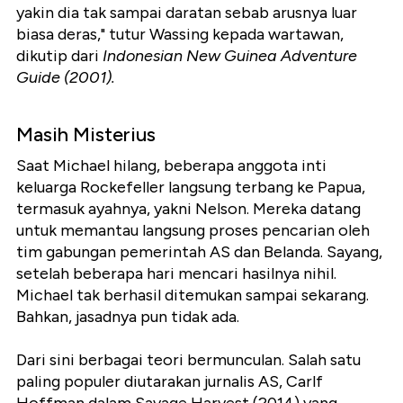
yakin dia tak sampai daratan sebab arusnya luar
biasa deras," tutur Wassing kepada wartawan,
dikutip dari
Indonesian New Guinea Adventure
Guide (2001).
Masih Misterius
Saat Michael hilang, beberapa anggota inti
keluarga Rockefeller langsung terbang ke Papua,
termasuk ayahnya, yakni Nelson. Mereka datang
untuk memantau langsung proses pencarian oleh
tim gabungan pemerintah AS dan Belanda. Sayang,
setelah beberapa hari mencari hasilnya nihil.
Michael tak berhasil ditemukan sampai sekarang.
Bahkan, jasadnya pun tidak ada.
Dari sini berbagai teori bermunculan. Salah satu
paling populer diutarakan jurnalis AS, Carlf
Hoffman dalam Savage Harvest (2014) yang