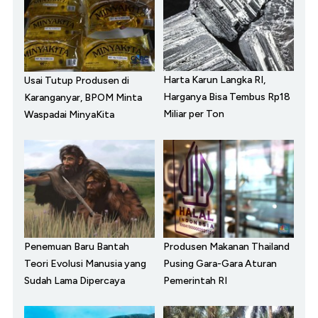
Harta Karun Langka RI,
Usai Tutup Produsen di
Harganya Bisa Tembus Rp18
Karanganyar, BPOM Minta
Miliar per Ton
Waspadai MinyaKita
Penemuan Baru Bantah
Produsen Makanan Thailand
Teori Evolusi Manusia yang
Pusing Gara-Gara Aturan
Sudah Lama Dipercaya
Pemerintah RI