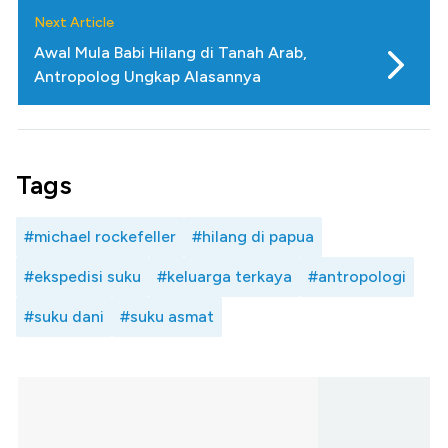
Next Article
Awal Mula Babi Hilang di Tanah Arab,
Antropolog Ungkap Alasannya
Tags
#michael rockefeller
#hilang di papua
#ekspedisi suku
#keluarga terkaya
#antropologi
#suku dani
#suku asmat