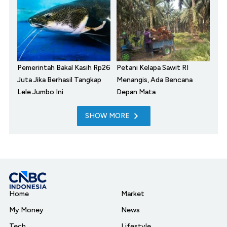
Pemerintah Bakal Kasih Rp26
Petani Kelapa Sawit RI
Juta Jika Berhasil Tangkap
Menangis, Ada Bencana
Lele Jumbo Ini
Depan Mata
SHOW MORE
Home
Market
My Money
News
Tech
Lifestyle