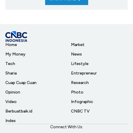
Home
Market
My Money
News
Tech
Lifestyle
Sharia
Entrepreneur
Cuap Cuap Cuan
Research
Opinion
Photo
Video
Infographic
Berbuatbaik.id
CNBC TV
Index
Connect With Us: