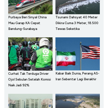
Purbaya Beri Sinyal China
Tsunami Dahsyat 40 Meter
Mau Garap KA Cepat
Dikira Cuma 3 Meter, 18.500
Bandung-Surabaya
Tewas Seketika
Kabar Baik Dunia, Perang AS-
Curhat Tak Terduga Driver
Iran Sebentar Lagi Berakhir
Ojol Sebulan Setelah Komisi
Naik Jadi 92%