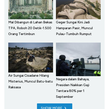
Mal Dibangun di Lahan Bekas
Geger Sungai Kini Jadi
TPA, Roboh 20 Detik-1.500
Hamparan Pasir, Muncul
Orang Tertimbun
Pulau-Tumbuh Rumput
Air Sungai Cisadane Hilang
Negara dalam Bahaya,
Misterius, Muncul Batu-batu
Presiden Naikkan Gaji
Raksasa
Tentara 80% per 1
September
SHOW MORE