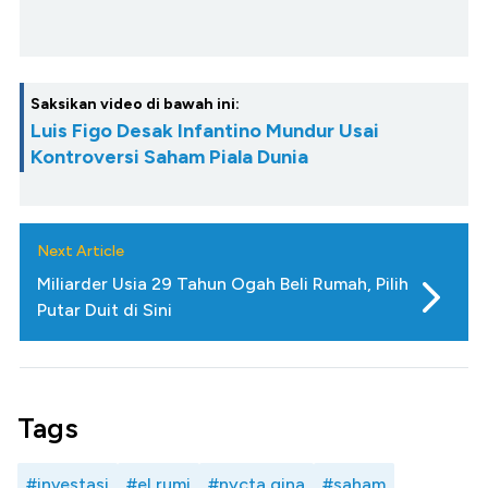
Saksikan video di bawah ini:
Luis Figo Desak Infantino Mundur Usai
Kontroversi Saham Piala Dunia
Next Article
Miliarder Usia 29 Tahun Ogah Beli Rumah, Pilih
Putar Duit di Sini
Tags
#investasi
#el rumi
#nycta gina
#saham