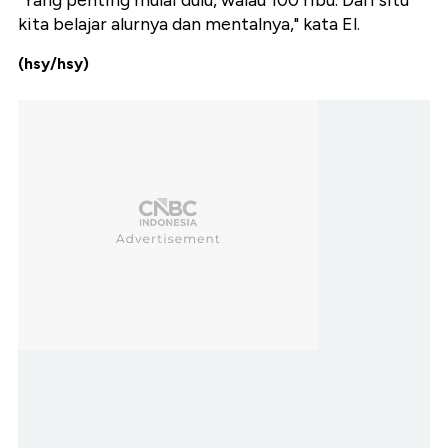
"Yang penting mulai dulu, walau 100 ribu. Dari situ
kita belajar alurnya dan mentalnya," kata El.
(hsy/hsy)