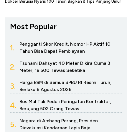
Dokter Berusia Nyaris 100 Tahun Bagikan 8 Tips Panjang Umur
Most Popular
Pengganti Skor Kredit, Nomor HP Aktif 10
1.
Tahun Bisa Dapat Pembiayaan
Tsunami Dahsyat 40 Meter Dikira Cuma 3
2.
Meter, 18.500 Tewas Seketika
Harga BBM di Semua SPBU RI Resmi Turun,
3.
Berlaku 6 Agustus 2026
Bos Mal Tak Peduli Peringatan Kontraktor,
4.
Berujung 502 Orang Tewas
Negara di Ambang Perang, Presiden
5.
Dievakuasi Kendaraan Lapis Baja