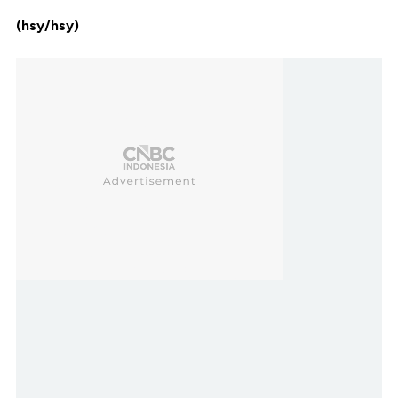
(hsy/hsy)