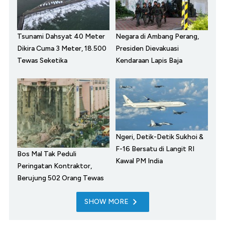
Tsunami Dahsyat 40 Meter
Negara di Ambang Perang,
Dikira Cuma 3 Meter, 18.500
Presiden Dievakuasi
Tewas Seketika
Kendaraan Lapis Baja
Ngeri, Detik-Detik Sukhoi &
F-16 Bersatu di Langit RI
Bos Mal Tak Peduli
Kawal PM India
Peringatan Kontraktor,
Berujung 502 Orang Tewas
SHOW MORE