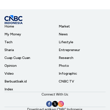
Home
Market
My Money
News
Tech
Lifestyle
Sharia
Entrepreneur
Cuap Cuap Cuan
Research
Opinion
Photo
Video
Infographic
Berbuatbaik.id
CNBC TV
Index
Connect With Us:
Download aplikasi CNBC Indonesia: