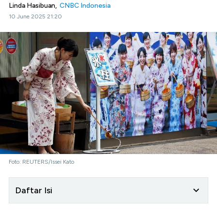
Linda Hasibuan,
CNBC Indonesia
10 June 2025 21:20
Foto: REUTERS/Issei Kato
Daftar Isi