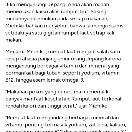
Jika mengunjungi Jepang, Anda akan mudah
menemukan kaiso alias rumput laut. Saking
mudahnya ditemukan pada setiap makanan,
Michiko bahkan menyebut bahwa ia mengonsumsi
setidaknya satu gigitan rumput laut setiap kali
makan.
Menurut Michiko, rumput laut menjadi salah satu
resep rahasia panjang umur orang Jepang karena
mengandung berbagai vitamin dan mineral yang
bermanfaat bagi tubuh, seperti yodium, vitamin
B12, hingga asam lemak omega-3.
"Makanan pokok yang beraroma ini memiliki
banyak manfaat kesehatan. Rumput laut terkenal
rendah kalori dan tinggi serat," ujar Michiko.
"Rumput laut mengandung berbagai mineral dan
vitamin penting termasuk yodium, zat besi, kalium,
magnesium, vitamin B12 dan asam lemak omega-3,"