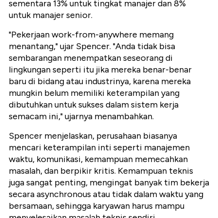
sementara 13% untuk tingkat manajer dan 8%
untuk manajer senior.
"Pekerjaan work-from-anywhere memang
menantang," ujar Spencer. "Anda tidak bisa
sembarangan menempatkan seseorang di
lingkungan seperti itu jika mereka benar-benar
baru di bidang atau industrinya, karena mereka
mungkin belum memiliki keterampilan yang
dibutuhkan untuk sukses dalam sistem kerja
semacam ini," ujarnya menambahkan.
Spencer menjelaskan, perusahaan biasanya
mencari keterampilan inti seperti manajemen
waktu, komunikasi, kemampuan memecahkan
masalah, dan berpikir kritis. Kemampuan teknis
juga sangat penting, mengingat banyak tim bekerja
secara asynchronous atau tidak dalam waktu yang
bersamaan, sehingga karyawan harus mampu
menyelesaikan masalah teknis sendiri.