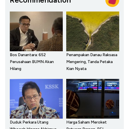
Bos Danantara: 652
Penampakan Danau Raksasa
Perusahaan BUMN Akan
Mengering, Tanda Petaka
Hilang
Kian Nyata
Duduk Perkara Utang
Harga Saham Meroket