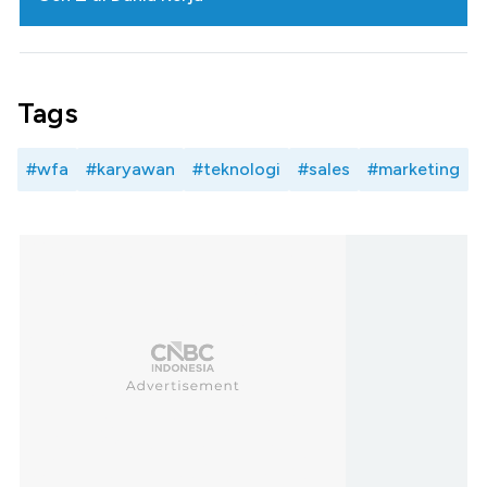
Tags
#wfa
#karyawan
#teknologi
#sales
#marketing