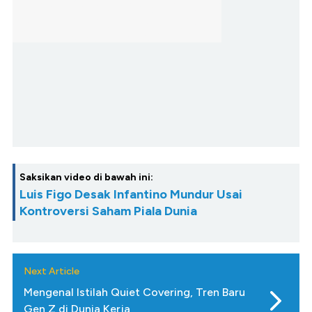
Saksikan video di bawah ini:
Luis Figo Desak Infantino Mundur Usai
Kontroversi Saham Piala Dunia
Next Article
Mengenal Istilah Quiet Covering, Tren Baru
Gen Z di Dunia Kerja