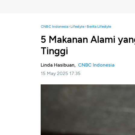
CNBC Indonesia
Lifestyle
Berita Lifestyle
5 Makanan Alami yang
Tinggi
Linda Hasibuan,
CNBC Indonesia
15 May 2025 17:35