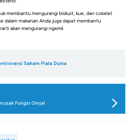
sterol.
uk membantu mengurangi biskuit, kue, dan cokelat.
 ke dalam makanan Anda juga dapat membantu
rti akan mengurangi ngemil.
ontroversi Saham Piala Dunia
rusak Fungsi Ginjal