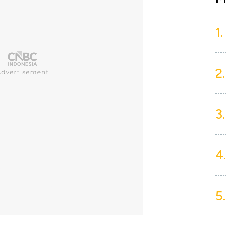
1.
2.
3.
4.
5.