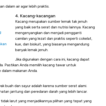
n dalam air agar lebih praktis.
4. Kacang-kacangan
Kacang merupakan sumber lemak tak jenuh
yang baik serta serat dan nutrisi lainnya. Kacang
g
mengenyangkan dan menjadi pengganti
camilan yang lezat dan praktis seperti cokelat,
nkan
kue, dan biskuit, yang biasanya mengandung
banyak lemak jenuh.
Jika digunakan dengan cara ini, kacang dapat
a. Pastikan Anda memilih kacang tawar untuk
e dalam makanan Anda.
k buah dan sayur adalah karena sumber serat alami.
tan jantung dan peredaran darah yang lebih lancar.
tidak larut yang menjadikannya pilihan yang tepat yang