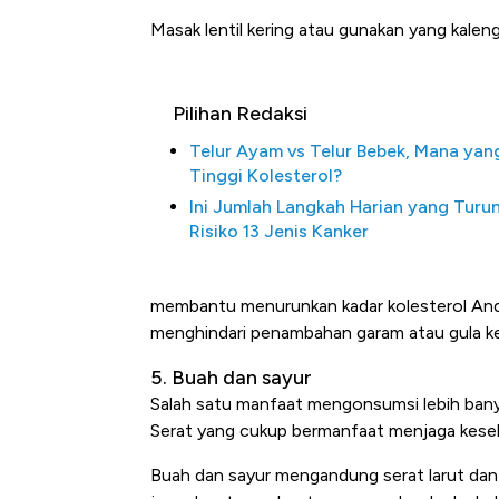
Masak lentil kering atau gunakan yang kalenga
Pilihan Redaksi
Telur Ayam vs Telur Bebek, Mana yan
Tinggi Kolesterol?
Ini Jumlah Langkah Harian yang Turu
Risiko 13 Jenis Kanker
membantu menurunkan kadar kolesterol And
menghindari penambahan garam atau gula k
5. Buah dan sayur
Salah satu manfaat mengonsumsi lebih banya
Serat yang cukup bermanfaat menjaga keseha
Buah dan sayur mengandung serat larut dan 