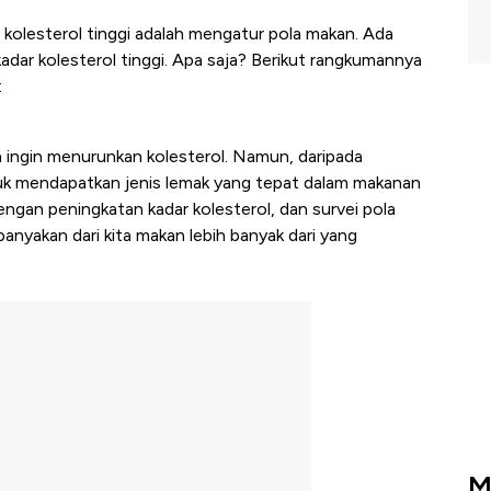
r kolesterol tinggi adalah mengatur pola makan. Ada
ar kolesterol tinggi. Apa saja? Berikut rangkumannya
:
a ingin menurunkan kolesterol. Namun, daripada
uk mendapatkan jenis lemak yang tepat dalam makanan
engan peningkatan kadar kolesterol, dan survei pola
nyakan dari kita makan lebih banyak dari yang
M