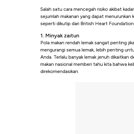
Salah satu cara mencegah risiko akibat kada
sejumlah makanan yang dapat menurunkan kad
seperti dikutip dari British Heart Foundation
1. Minyak zaitun
Pola makan rendah lemak sangat penting jik
mengurangi semua lemak, lebih penting unt
Anda. Terlalu banyak lemak jenuh dikaitkan d
makan nasional memberi tahu kita bahwa keba
direkomendasikan.