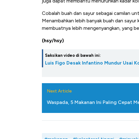
juga dapat membantu menurunkan kadar kole
Cobalah buah dan sayur sebagai camilan unt
Menambahkan lebih banyak buah dan sayur
membuatnya lebih mengenyangkan, yang bera
(hsy/hsy)
Saksikan video di bawah ini:
Luis Figo Desak Infantino Mundur Usai K
Next Article
Waspada, 5 Makanan Ini Paling Cepat Me