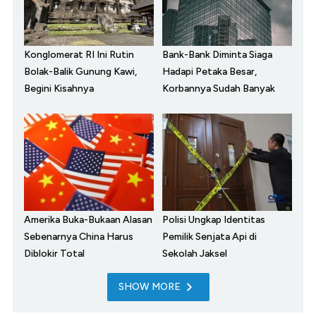
Konglomerat RI Ini Rutin
Bank-Bank Diminta Siaga
Bolak-Balik Gunung Kawi,
Hadapi Petaka Besar,
Begini Kisahnya
Korbannya Sudah Banyak
Amerika Buka-Bukaan Alasan
Polisi Ungkap Identitas
Sebenarnya China Harus
Pemilik Senjata Api di
Diblokir Total
Sekolah Jaksel
SHOW MORE