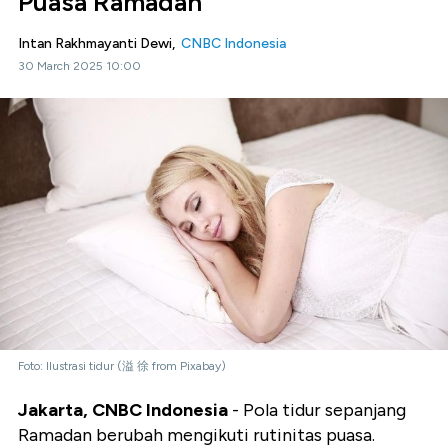
Puasa Ramadan
Intan Rakhmayanti Dewi,
CNBC Indonesia
30 March 2025 10:00
Foto: Ilustrasi tidur (溢 徐 from Pixabay)
Jakarta, CNBC Indonesia
- Pola tidur sepanjang
Ramadan berubah mengikuti rutinitas puasa.