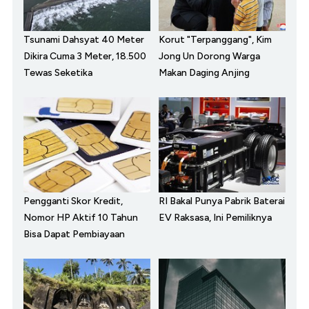
Tsunami Dahsyat 40 Meter
Korut "Terpanggang", Kim
Dikira Cuma 3 Meter, 18.500
Jong Un Dorong Warga
Tewas Seketika
Makan Daging Anjing
Pengganti Skor Kredit,
RI Bakal Punya Pabrik Baterai
Nomor HP Aktif 10 Tahun
EV Raksasa, Ini Pemiliknya
Bisa Dapat Pembiayaan