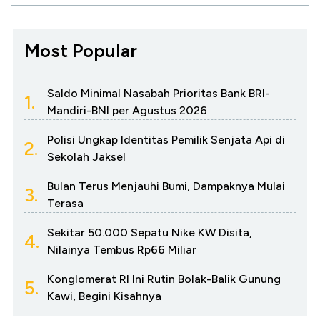
Most Popular
Saldo Minimal Nasabah Prioritas Bank BRI-
1.
Mandiri-BNI per Agustus 2026
Polisi Ungkap Identitas Pemilik Senjata Api di
2.
Sekolah Jaksel
Bulan Terus Menjauhi Bumi, Dampaknya Mulai
3.
Terasa
Sekitar 50.000 Sepatu Nike KW Disita,
4.
Nilainya Tembus Rp66 Miliar
Konglomerat RI Ini Rutin Bolak-Balik Gunung
5.
Kawi, Begini Kisahnya