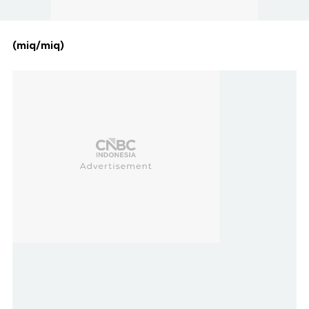
(miq/miq)