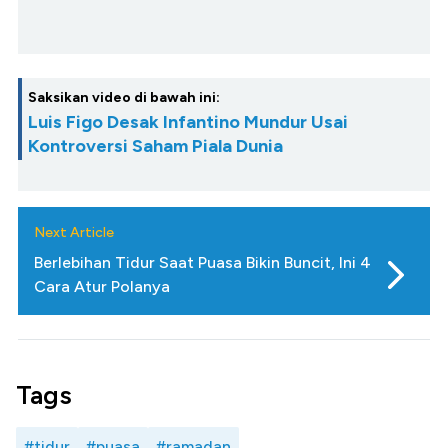
Saksikan video di bawah ini:
Luis Figo Desak Infantino Mundur Usai
Kontroversi Saham Piala Dunia
Next Article
Berlebihan Tidur Saat Puasa Bikin Buncit, Ini 4
Cara Atur Polanya
Tags
#tidur
#puasa
#ramadan