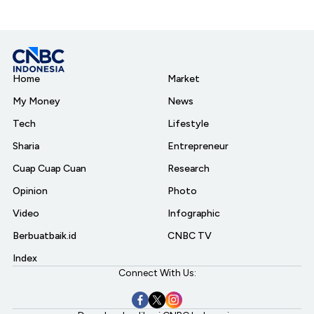
Home
Market
My Money
News
Tech
Lifestyle
Sharia
Entrepreneur
Cuap Cuap Cuan
Research
Opinion
Photo
Video
Infographic
Berbuatbaik.id
CNBC TV
Index
Connect With Us: