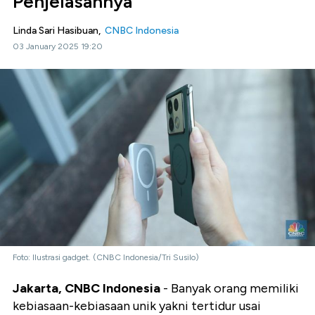
Penjelasannya
Linda Sari Hasibuan,
CNBC Indonesia
03 January 2025 19:20
Foto: Ilustrasi gadget. (CNBC Indonesia/Tri Susilo)
Jakarta, CNBC Indonesia
- Banyak orang memiliki
kebiasaan-kebiasaan unik yakni tertidur usai