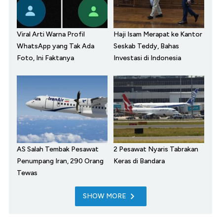
Viral Arti Warna Profil
Haji Isam Merapat ke Kantor
WhatsApp yang Tak Ada
Seskab Teddy, Bahas
Foto, Ini Faktanya
Investasi di Indonesia
AS Salah Tembak Pesawat
2 Pesawat Nyaris Tabrakan
Penumpang Iran, 290 Orang
Keras di Bandara
Tewas
SHOW MORE