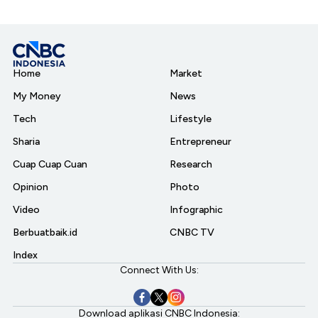
Home
Market
My Money
News
Tech
Lifestyle
Sharia
Entrepreneur
Cuap Cuap Cuan
Research
Opinion
Photo
Video
Infographic
Berbuatbaik.id
CNBC TV
Index
Connect With Us:
Download aplikasi CNBC Indonesia: