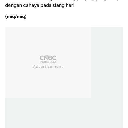
dengan cahaya pada siang hari.
(miq/miq)