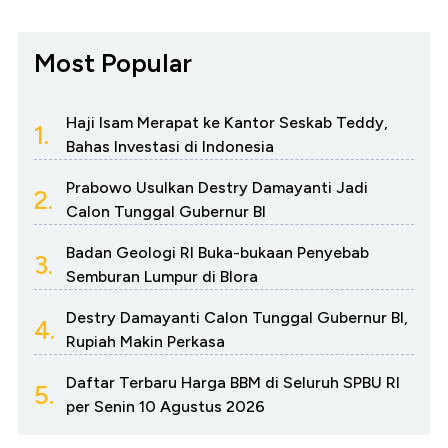
Most Popular
Haji Isam Merapat ke Kantor Seskab Teddy,
1.
Bahas Investasi di Indonesia
Prabowo Usulkan Destry Damayanti Jadi
2.
Calon Tunggal Gubernur BI
Badan Geologi RI Buka-bukaan Penyebab
3.
Semburan Lumpur di Blora
Destry Damayanti Calon Tunggal Gubernur BI,
4.
Rupiah Makin Perkasa
Daftar Terbaru Harga BBM di Seluruh SPBU RI
5.
per Senin 10 Agustus 2026