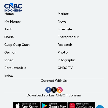
Home
Market
My Money
News
Tech
Lifestyle
Sharia
Entrepreneur
Cuap Cuap Cuan
Research
Opinion
Photo
Video
Infographic
Berbuatbaik.id
CNBC TV
Index
Connect With Us:
Download aplikasi CNBC Indonesia: