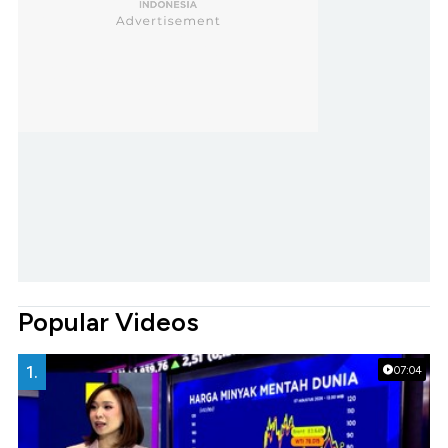
Popular Videos
1.
07:04