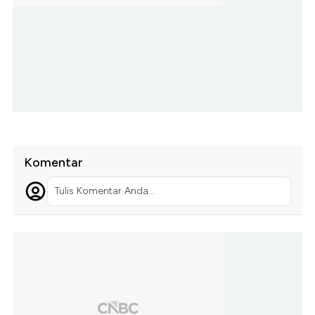
Komentar
Tulis Komentar Anda...