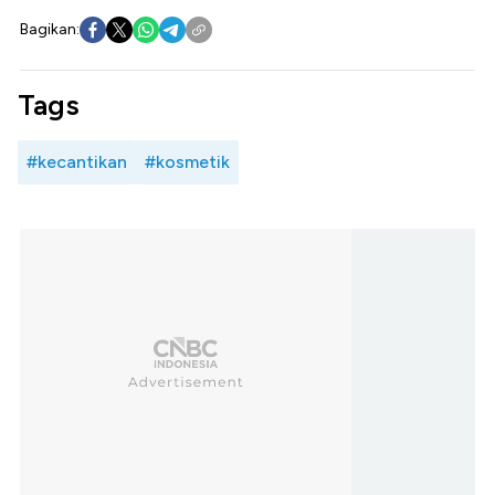
Bagikan:
Tags
#kecantikan
#kosmetik