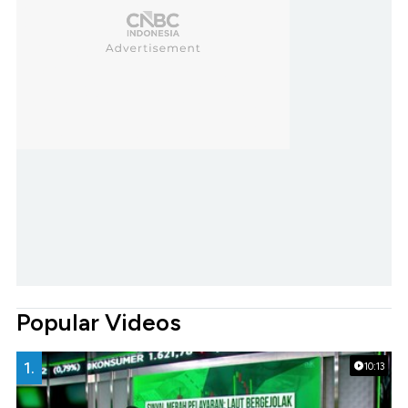
Popular Videos
1.
10:13