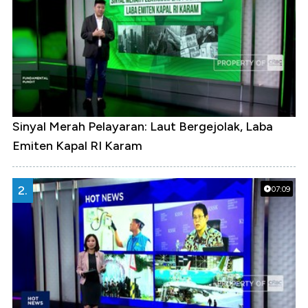
Sinyal Merah Pelayaran: Laut Bergejolak, Laba
Emiten Kapal RI Karam
2.
07:09