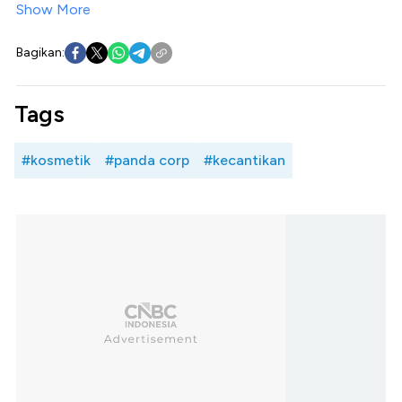
Show More
Bagikan:
Tags
#kosmetik
#panda corp
#kecantikan