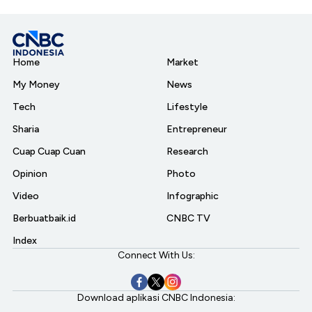
Home
Market
My Money
News
Tech
Lifestyle
Sharia
Entrepreneur
Cuap Cuap Cuan
Research
Opinion
Photo
Video
Infographic
Berbuatbaik.id
CNBC TV
Index
Connect With Us:
Download aplikasi CNBC Indonesia: