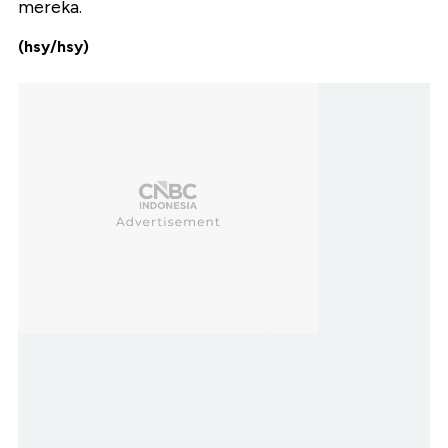
mereka.
(hsy/hsy)