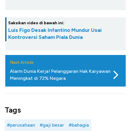
Saksikan video di bawah ini:
Luis Figo Desak Infantino Mundur Usai
Kontroversi Saham Piala Dunia
Next Article
Alarm Dunia Kerja! Pelanggaran Hak Karyawan
Meningkat di 72% Negara
Tags
#perusahaan
#gaji besar
#bahagia