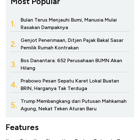
Most Popular
Bulan Terus Menjauhi Bumi, Manusia Mulai
1.
Rasakan Dampaknya
Genjot Penerimaan, Ditjen Pajak Bakal Sasar
2.
Pemilik Rumah Kontrakan
Bos Danantara: 652 Perusahaan BUMN Akan
3.
Hilang
Prabowo Pesan Sepatu Karet Lokal Buatan
4.
BRIN, Harganya Tak Terduga
Trump Membangkang dari Putusan Mahkamah
5.
Agung, Nekat Teken Aturan Baru
Features