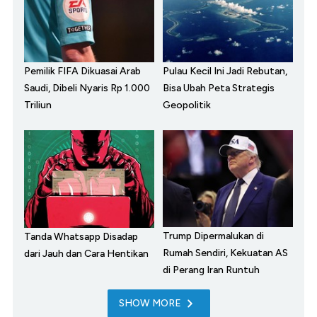
Pemilik FIFA Dikuasai Arab
Pulau Kecil Ini Jadi Rebutan,
Saudi, Dibeli Nyaris Rp 1.000
Bisa Ubah Peta Strategis
Triliun
Geopolitik
Trump Dipermalukan di
Tanda Whatsapp Disadap
Rumah Sendiri, Kekuatan AS
dari Jauh dan Cara Hentikan
di Perang Iran Runtuh
SHOW MORE