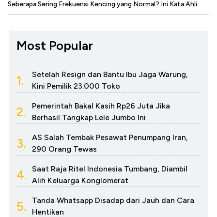
Seberapa Sering Frekuensi Kencing yang Normal? Ini Kata Ahli
Most Popular
Setelah Resign dan Bantu Ibu Jaga Warung,
1.
Kini Pemilik 23.000 Toko
Pemerintah Bakal Kasih Rp26 Juta Jika
2.
Berhasil Tangkap Lele Jumbo Ini
AS Salah Tembak Pesawat Penumpang Iran,
3.
290 Orang Tewas
Saat Raja Ritel Indonesia Tumbang, Diambil
4.
Alih Keluarga Konglomerat
Tanda Whatsapp Disadap dari Jauh dan Cara
5.
Hentikan