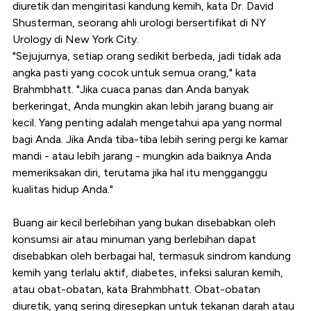
diuretik dan mengiritasi kandung kemih, kata Dr. David
Shusterman, seorang ahli urologi bersertifikat di NY
Urology di New York City.
"Sejujurnya, setiap orang sedikit berbeda, jadi tidak ada
angka pasti yang cocok untuk semua orang," kata
Brahmbhatt. "Jika cuaca panas dan Anda banyak
berkeringat, Anda mungkin akan lebih jarang buang air
kecil. Yang penting adalah mengetahui apa yang normal
bagi Anda. Jika Anda tiba-tiba lebih sering pergi ke kamar
mandi - atau lebih jarang - mungkin ada baiknya Anda
memeriksakan diri, terutama jika hal itu mengganggu
kualitas hidup Anda."
Buang air kecil berlebihan yang bukan disebabkan oleh
konsumsi air atau minuman yang berlebihan dapat
disebabkan oleh berbagai hal, termasuk sindrom kandung
kemih yang terlalu aktif, diabetes, infeksi saluran kemih,
atau obat-obatan, kata Brahmbhatt. Obat-obatan
diuretik, yang sering diresepkan untuk tekanan darah atau