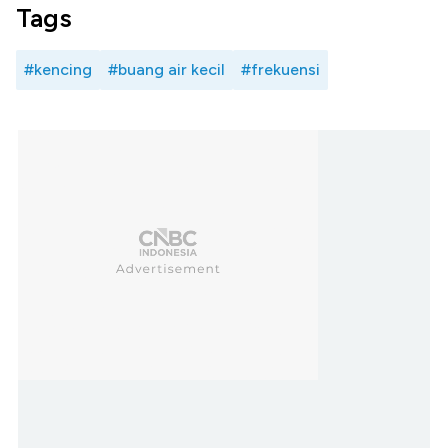
Tags
#kencing
#buang air kecil
#frekuensi