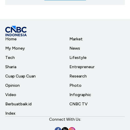
Home
Market
My Money
News
Tech
Lifestyle
Sharia
Entrepreneur
Cuap Cuap Cuan
Research
Opinion
Photo
Video
Infographic
Berbuatbaik.id
CNBC TV
Index
Connect With Us: