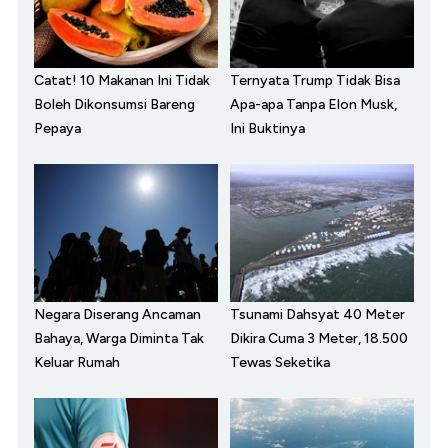
Catat! 10 Makanan Ini Tidak
Ternyata Trump Tidak Bisa
Boleh Dikonsumsi Bareng
Apa-apa Tanpa Elon Musk,
Pepaya
Ini Buktinya
Negara Diserang Ancaman
Tsunami Dahsyat 40 Meter
Bahaya, Warga Diminta Tak
Dikira Cuma 3 Meter, 18.500
Keluar Rumah
Tewas Seketika