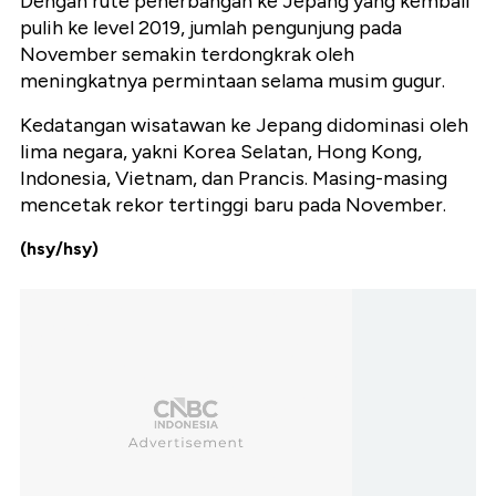
Dengan rute penerbangan ke Jepang yang kembali
pulih ke level 2019, jumlah pengunjung pada
November semakin terdongkrak oleh
meningkatnya permintaan selama musim gugur.
Kedatangan wisatawan ke Jepang didominasi oleh
lima negara, yakni Korea Selatan, Hong Kong,
Indonesia, Vietnam, dan Prancis. Masing-masing
mencetak rekor tertinggi baru pada November.
(hsy/hsy)