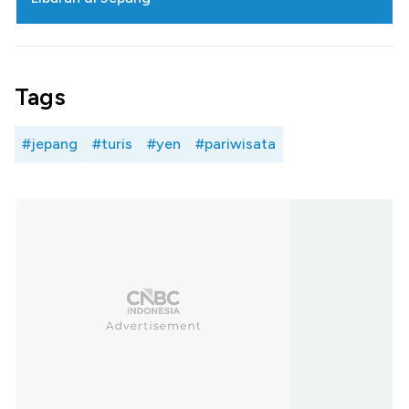
Tags
#jepang
#turis
#yen
#pariwisata