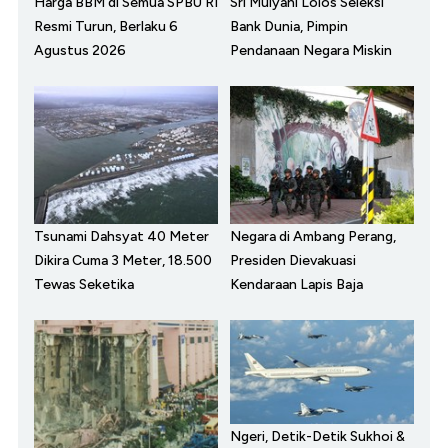
Harga BBM di Semua SPBU RI
Sri Mulyani Lolos Seleksi
Resmi Turun, Berlaku 6
Bank Dunia, Pimpin
Agustus 2026
Pendanaan Negara Miskin
Tsunami Dahsyat 40 Meter
Negara di Ambang Perang,
Dikira Cuma 3 Meter, 18.500
Presiden Dievakuasi
Tewas Seketika
Kendaraan Lapis Baja
Ngeri, Detik-Detik Sukhoi &