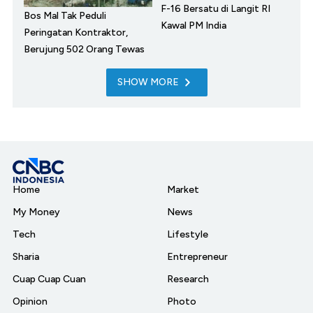
F-16 Bersatu di Langit RI
Bos Mal Tak Peduli
Kawal PM India
Peringatan Kontraktor,
Berujung 502 Orang Tewas
SHOW MORE
Home
Market
My Money
News
Tech
Lifestyle
Sharia
Entrepreneur
Cuap Cuap Cuan
Research
Opinion
Photo