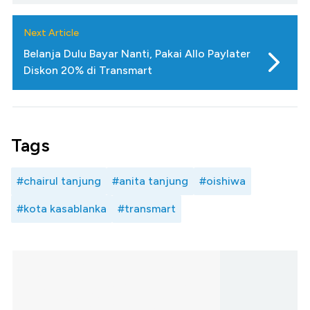
Next Article
Belanja Dulu Bayar Nanti, Pakai Allo Paylater
Diskon 20% di Transmart
Tags
#chairul tanjung
#anita tanjung
#oishiwa
#kota kasablanka
#transmart