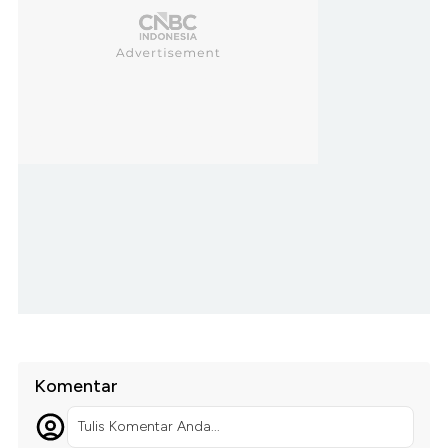
Komentar
Tulis Komentar Anda...