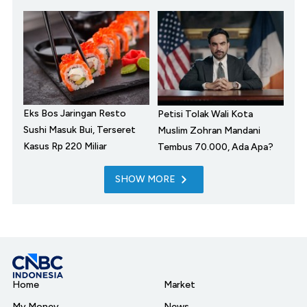
Eks Bos Jaringan Resto
Petisi Tolak Wali Kota
Sushi Masuk Bui, Terseret
Muslim Zohran Mandani
Kasus Rp 220 Miliar
Tembus 70.000, Ada Apa?
SHOW MORE
Home
Market
My Money
News