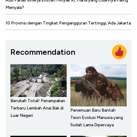
Adu Panas Kinerja Emiten Minyak RI, Mana yang Cuannya Paling
Menyala?
10 Provinsi dengan Tingkat Pengangguran Tertinggi, Ada Jakarta
Recommendation
Berubah Total! Penampakan
Terbaru Lembah Anai Bak di
Penemuan Baru Bantah
Luar Negeri
Teori Evolusi Manusia yang
Sudah Lama Dipercaya