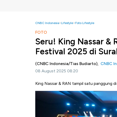
CNBC Indonesia
Lifestyle
Foto Lifestyle
FOTO
Seru! King Nassar & 
Festival 2025 di Sur
(CNBC Indonesia/Tias Budiarto),
CNBC In
08 August 2025 08:20
King Nassar & RAN tampil satu panggung di L