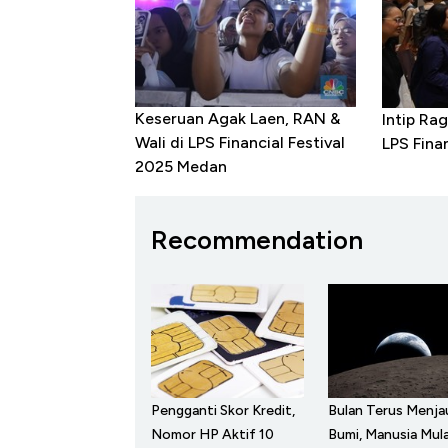
Keseruan Agak Laen, RAN &
Intip Ra
Wali di LPS Financial Festival
LPS Finan
2025 Medan
Recommendation
Pengganti Skor Kredit,
Bulan Terus Menja
Nomor HP Aktif 10
Bumi, Manusia Mula