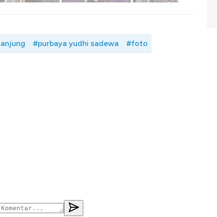
tanjung
#purbaya yudhi sadewa
#foto