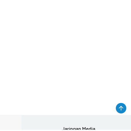
rmasi
Jaringan Media