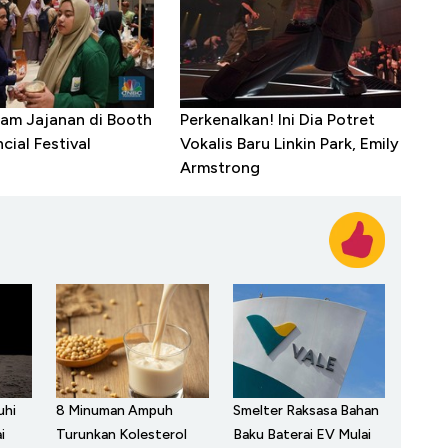
gam Jajanan di Booth
Perkenalkan! Ini Dia Potret
cial Festival
Vokalis Baru Linkin Park, Emily
Armstrong
Smelter Raksasa Bahan
uhi
8 Minuman Ampuh
Baku Baterai EV Mulai
i
Turunkan Kolesterol