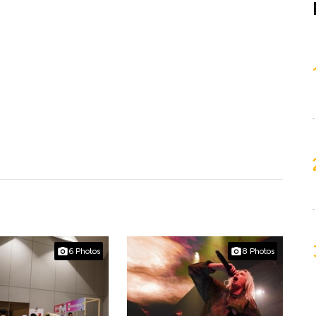
6 Photos
8 Photos