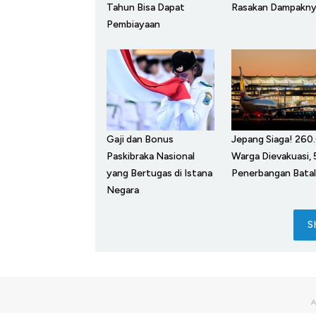
Tahun Bisa Dapat
Rasakan Dampakny
Pembiayaan
Gaji dan Bonus
Jepang Siaga! 260
Paskibraka Nasional
Warga Dievakuasi,
yang Bertugas di Istana
Penerbangan Batal
Negara
S
K