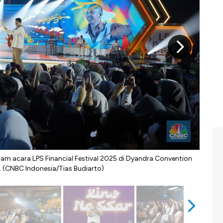
m acara LPS Financial Festival 2025 di Dyandra Convention
King 
. (CNBC Indonesia/Tias Budiarto)
pengu
Budia