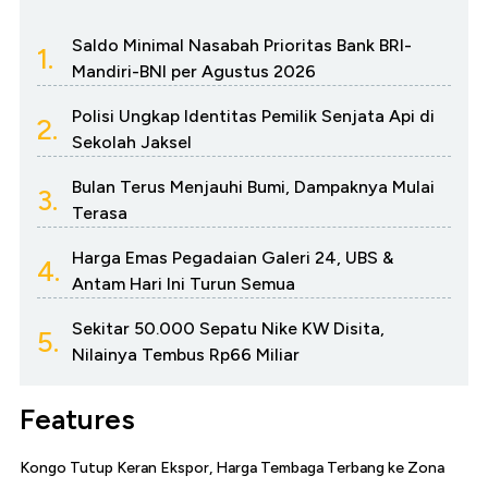
Saldo Minimal Nasabah Prioritas Bank BRI-
1.
Mandiri-BNI per Agustus 2026
Polisi Ungkap Identitas Pemilik Senjata Api di
2.
Sekolah Jaksel
Bulan Terus Menjauhi Bumi, Dampaknya Mulai
3.
Terasa
Harga Emas Pegadaian Galeri 24, UBS &
4.
Antam Hari Ini Turun Semua
Sekitar 50.000 Sepatu Nike KW Disita,
5.
Nilainya Tembus Rp66 Miliar
Features
Kongo Tutup Keran Ekspor, Harga Tembaga Terbang ke Zona