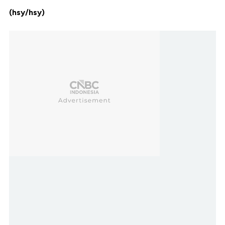
(hsy/hsy)