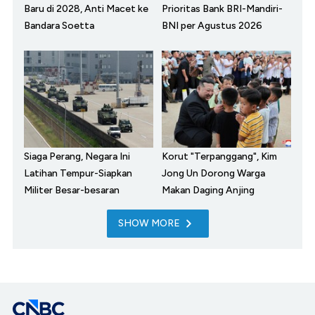
Baru di 2028, Anti Macet ke
Prioritas Bank BRI-Mandiri-
Bandara Soetta
BNI per Agustus 2026
Siaga Perang, Negara Ini
Korut "Terpanggang", Kim
Latihan Tempur-Siapkan
Jong Un Dorong Warga
Militer Besar-besaran
Makan Daging Anjing
SHOW MORE