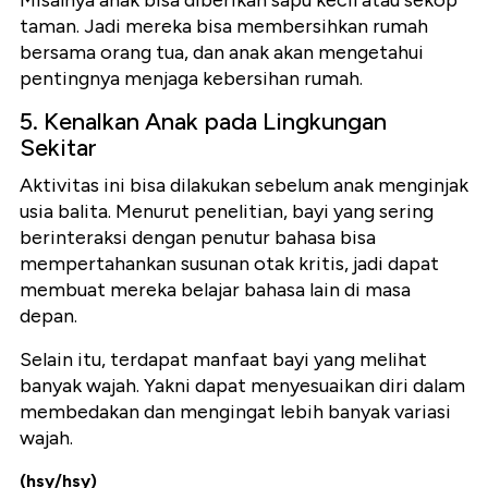
Misalnya anak bisa diberikan sapu kecil atau sekop
taman. Jadi mereka bisa membersihkan rumah
bersama orang tua, dan anak akan mengetahui
pentingnya menjaga kebersihan rumah.
5. Kenalkan Anak pada Lingkungan
Sekitar
Aktivitas ini bisa dilakukan sebelum anak menginjak
usia balita. Menurut penelitian, bayi yang sering
berinteraksi dengan penutur bahasa bisa
mempertahankan susunan otak kritis, jadi dapat
membuat mereka belajar bahasa lain di masa
depan.
Selain itu, terdapat manfaat bayi yang melihat
banyak wajah. Yakni dapat menyesuaikan diri dalam
membedakan dan mengingat lebih banyak variasi
wajah.
(hsy/hsy)