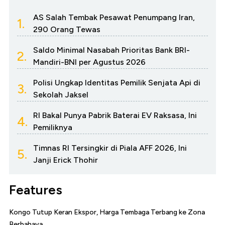
AS Salah Tembak Pesawat Penumpang Iran,
1.
290 Orang Tewas
Saldo Minimal Nasabah Prioritas Bank BRI-
2.
Mandiri-BNI per Agustus 2026
Polisi Ungkap Identitas Pemilik Senjata Api di
3.
Sekolah Jaksel
RI Bakal Punya Pabrik Baterai EV Raksasa, Ini
4.
Pemiliknya
Timnas RI Tersingkir di Piala AFF 2026, Ini
5.
Janji Erick Thohir
Features
Kongo Tutup Keran Ekspor, Harga Tembaga Terbang ke Zona
Berbahaya