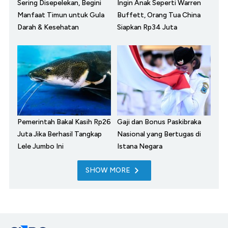
Sering Disepelekan, Begini
Ingin Anak Seperti Warren
Manfaat Timun untuk Gula
Buffett, Orang Tua China
Darah & Kesehatan
Siapkan Rp34 Juta
Pemerintah Bakal Kasih Rp26
Gaji dan Bonus Paskibraka
Juta Jika Berhasil Tangkap
Nasional yang Bertugas di
Lele Jumbo Ini
Istana Negara
SHOW MORE