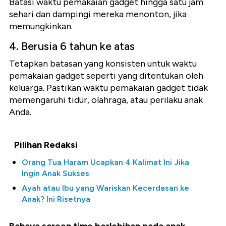
Batasi waktu pemakaian gadget hingga satu jam
sehari dan dampingi mereka menonton, jika
memungkinkan.
4. Berusia 6 tahun ke atas
Tetapkan batasan yang konsisten untuk waktu
pemakaian gadget seperti yang ditentukan oleh
keluarga. Pastikan waktu pemakaian gadget tidak
memengaruhi tidur, olahraga, atau perilaku anak
Anda.
Pilihan Redaksi
Orang Tua Haram Ucapkan 4 Kalimat Ini Jika
Ingin Anak Sukses
Ayah atau Ibu yang Wariskan Kecerdasan ke
Anak? Ini Risetnya
Bahaya screen time berlebihan pada anak