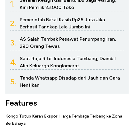
Setelah Resign dan Bantu Ibu Jaga Warung,
1.
Kini Pemilik 23.000 Toko
Pemerintah Bakal Kasih Rp26 Juta Jika
2.
Berhasil Tangkap Lele Jumbo Ini
AS Salah Tembak Pesawat Penumpang Iran,
3.
290 Orang Tewas
Saat Raja Ritel Indonesia Tumbang, Diambil
4.
Alih Keluarga Konglomerat
Tanda Whatsapp Disadap dari Jauh dan Cara
5.
Hentikan
Features
Kongo Tutup Keran Ekspor, Harga Tembaga Terbang ke Zona
Berbahaya