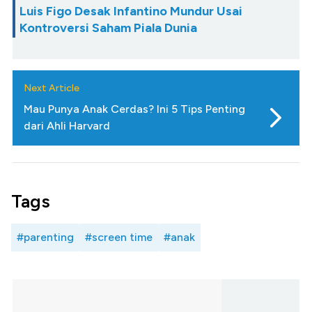
Luis Figo Desak Infantino Mundur Usai
Kontroversi Saham Piala Dunia
Next Article
Mau Punya Anak Cerdas? Ini 5 Tips Penting
dari Ahli Harvard
Tags
#parenting
#screen time
#anak