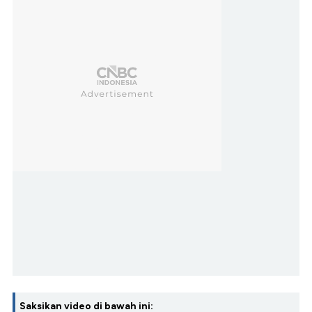
Saksikan video di bawah ini: