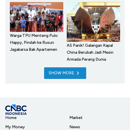
Warga TPU Menteng Pulo
Happy, Pindah ke Rusun
AS Panik! Galangan Kapal
Jagakarsa Bak Apartemen
China Berubah Jadi Mesin
Armada Perang Dunia
SHOW MORE
Home
Market
My Money
News