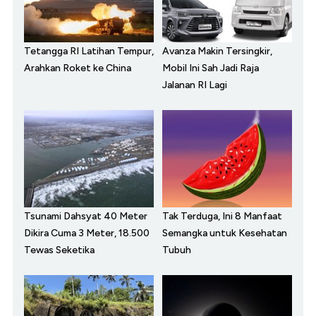
Tetangga RI Latihan Tempur,
Avanza Makin Tersingkir,
Arahkan Roket ke China
Mobil Ini Sah Jadi Raja
Jalanan RI Lagi
Tsunami Dahsyat 40 Meter
Tak Terduga, Ini 8 Manfaat
Dikira Cuma 3 Meter, 18.500
Semangka untuk Kesehatan
Tewas Seketika
Tubuh