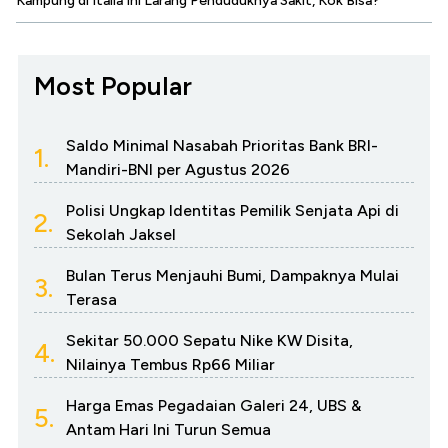
Kampung di Italia Ini Larang Penduduknya Sakit, Kok Bisa?
Most Popular
Saldo Minimal Nasabah Prioritas Bank BRI-
1.
Mandiri-BNI per Agustus 2026
Polisi Ungkap Identitas Pemilik Senjata Api di
2.
Sekolah Jaksel
Bulan Terus Menjauhi Bumi, Dampaknya Mulai
3.
Terasa
Sekitar 50.000 Sepatu Nike KW Disita,
4.
Nilainya Tembus Rp66 Miliar
Harga Emas Pegadaian Galeri 24, UBS &
5.
Antam Hari Ini Turun Semua