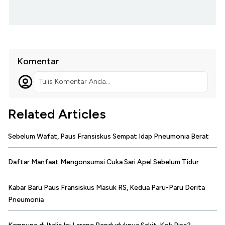
Komentar
Tulis Komentar Anda...
Related Articles
Sebelum Wafat, Paus Fransiskus Sempat Idap Pneumonia Berat
Daftar Manfaat Mengonsumsi Cuka Sari Apel Sebelum Tidur
Kabar Baru Paus Fransiskus Masuk RS, Kedua Paru-Paru Derita
Pneumonia