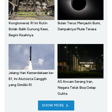
Konglomerat RI Ini Rutin
Bulan Terus Menjauhi Bumi,
Bolak-Balik Gunung Kawi,
Dampaknya Mulai Terasa
Begini Kisahnya
Jelang Hari Kemerdekaan ke-
81, Ini Alutsista Canggih
AS Ancam Serang Iran,
yang Dimiliki RI
Negara Teluk Bisa Gelap
Gulita
SHOW MORE