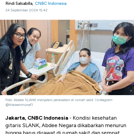
Rindi Salsabilla,
CNBC Indonesia
24 September 2024 15:42
Foto: Abdee SLANK menjalani perawatan di rumah sakit. (instagram
@triawanmunaf)
Jakarta, CNBC Indonesia
- Kondisi kesehatan
gitaris SLANK, Abdee Negara dikabarkan menurun
hingga harus dirawat di rumah sakit dan sempat