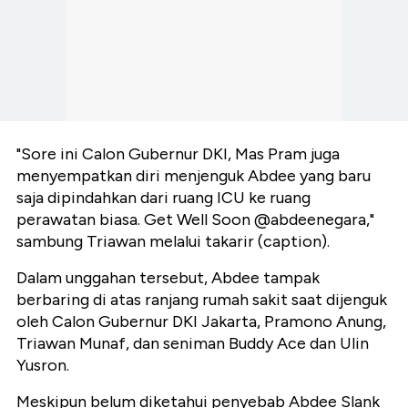
"Sore ini Calon Gubernur DKI, Mas Pram juga
menyempatkan diri menjenguk Abdee yang baru
saja dipindahkan dari ruang ICU ke ruang
perawatan biasa.
Get Well Soon
@abdeenegara
,"
sambung Triawan melalui takarir (
caption
).
Dalam unggahan tersebut, Abdee tampak
berbaring di atas ranjang rumah sakit saat dijenguk
oleh Calon Gubernur DKI Jakarta, Pramono Anung,
Triawan Munaf, dan seniman Buddy Ace dan Ulin
Yusron.
Meskipun belum diketahui penyebab Abdee Slank