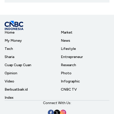
Home
Market
My Money
News
Tech
Lifestyle
Sharia
Entrepreneur
Cuap Cuap Cuan
Research
Opinion
Photo
Video
Infographic
Berbuatbaik.id
CNBC TV
Index
Connect With Us: