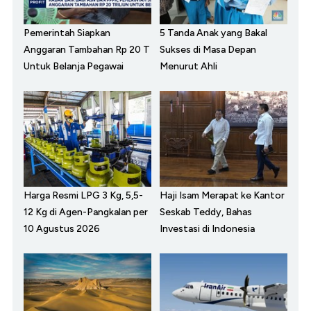
Pemerintah Siapkan
5 Tanda Anak yang Bakal
Anggaran Tambahan Rp 20 T
Sukses di Masa Depan
Untuk Belanja Pegawai
Menurut Ahli
Harga Resmi LPG 3 Kg, 5,5-
Haji Isam Merapat ke Kantor
12 Kg di Agen-Pangkalan per
Seskab Teddy, Bahas
10 Agustus 2026
Investasi di Indonesia