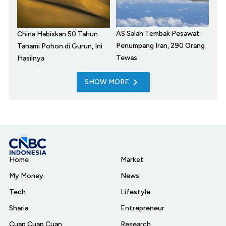
AS Salah Tembak Pesawat
China Habiskan 50 Tahun
Penumpang Iran, 290 Orang
Tanami Pohon di Gurun, Ini
Tewas
Hasilnya
SHOW MORE
Home
Market
My Money
News
Tech
Lifestyle
Sharia
Entrepreneur
Cuap Cuap Cuan
Research