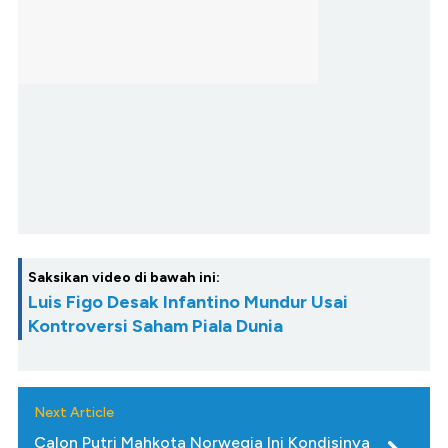
Saksikan video di bawah ini:
Luis Figo Desak Infantino Mundur Usai
Kontroversi Saham Piala Dunia
Next Article
Calon Putri Mahkota Norwegia Ini Kondisinya