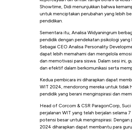
Showtime, Didi menunjukkan bahwa kemampua
untuk menciptakan perubahan yang lebih besa
pendidikan.
Sementara itu, Analisa Widyaningrum berbag
pendidik dengan pendekatan psikologi yang b
Sebagai CEO Analisa Personality Developm
dapat lebih memahami dan mengelola emosi 
dan memotivasi para siswa. Dalam sesi ini, g
dan efektif dalam berkomunikasi serta mem
Kedua pembicara ini diharapkan dapat membe
WIT 2024, mendorong mereka untuk tidak ha
pendidik yang berani menginspirasi dan mem
Head of Corcom & CSR ParagonCorp, Suci
perjalanan WIT yang telah berjalan selama 7
potensi besar untuk menginspirasi. Dengan
2024 diharapkan dapat membantu para guru 