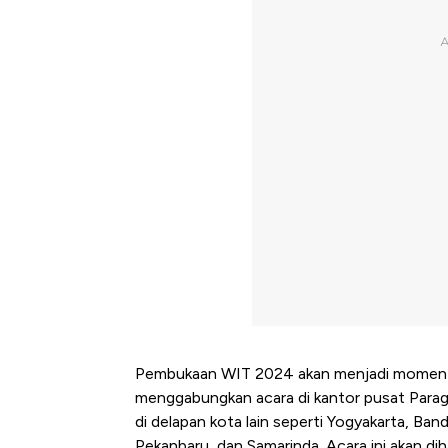
Pembukaan WIT 2024 akan menjadi momen sp
menggabungkan acara di kantor pusat Parag
di delapan kota lain seperti Yogyakarta, B
Pekanbaru, dan Samarinda. Acara ini akan dih