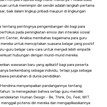
n untuk memimpin diri sendiri adalah langkah pertama
r, baik dalam lingkup pribadi maupun di lingkungan
i tentang pentingnya pengembangan diri bagi para
erfokus pada peningkatan emosi dan interaksi sosial.
ent Center, Analisa membahas bagaimana para guru
mereka untuk menciptakan suasana belajar yang positif
uru-guru belajar cara-cara untuk menjadi lebih empatik
perkuat hubungan dengan murid-murid mereka.
rikan wawasan baru yang aplikatif bagi para peserta
nya berkembang sebagai individu, tetapi juga sebagai
bawa perubahan di dunia pendidikan.
 Hendrina menyampaikan pandangannya tentang
 tahun. Ia menegaskan bahwa setiap guru memiliki
 pendekatan Human Design - Be, Think, Do, Feel, WIT
menggali potensi diri mereka dan mengaplikasikannya