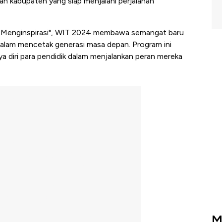
dan kabupaten yang siap menjalani perjalanan
i Menginspirasi", WIT 2024 membawa semangat baru
alam mencetak generasi masa depan. Program ini
 diri para pendidik dalam menjalankan peran mereka
M