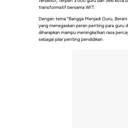
tersebut, terpilih 3.000 guru dari 386 kota 
transformatif bersama WIT.
Dengan tema "Bangga Menjadi Guru, Beran
yang menegaskan peran penting para guru d
diharapkan mampu meningkatkan rasa percaya
sebagai pilar penting pendidikan.