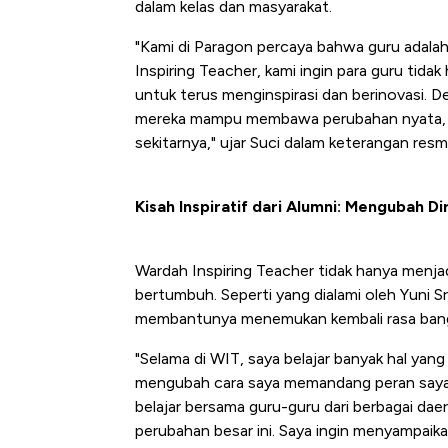
dalam kelas dan masyarakat.
"Kami di Paragon percaya bahwa guru adalah
Inspiring Teacher, kami ingin para guru tida
untuk terus menginspirasi dan berinovasi. D
mereka mampu membawa perubahan nyata, bai
sekitarnya," ujar Suci dalam keterangan resm
Kisah Inspiratif dari Alumni: Mengubah D
Wardah Inspiring Teacher tidak hanya menjad
bertumbuh. Seperti yang dialami oleh Yuni S
membantunya menemukan kembali rasa bang
"Selama di WIT, saya belajar banyak hal yan
mengubah cara saya memandang peran saya s
belajar bersama guru-guru dari berbagai da
perubahan besar ini. Saya ingin menyampai