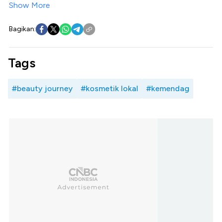
Show More
Bagikan:
Tags
#beauty journey
#kosmetik lokal
#kemendag