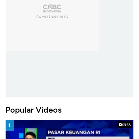
Popular Videos
1.
09:38