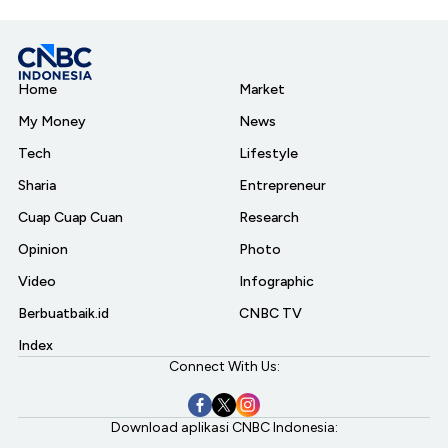
Home
Market
My Money
News
Tech
Lifestyle
Sharia
Entrepreneur
Cuap Cuap Cuan
Research
Opinion
Photo
Video
Infographic
Berbuatbaik.id
CNBC TV
Index
Connect With Us:
Download aplikasi CNBC Indonesia: