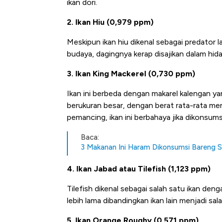
ikan dori.
2. Ikan Hiu (0,979 ppm)
Meskipun ikan hiu dikenal sebagai predator 
budaya, dagingnya kerap disajikan dalam hida
3. Ikan King Mackerel (0,730 ppm)
Ikan ini berbeda dengan makarel kalengan ya
berukuran besar, dengan berat rata-rata men
pemancing, ikan ini berbahaya jika dikonsums
Baca:
3 Makanan Ini Haram Dikonsumsi Bareng 
4. Ikan Jabad atau Tilefish (1,123 ppm)
Tilefish dikenal sebagai salah satu ikan den
lebih lama dibandingkan ikan lain menjadi sal
5. Ikan Orange Roughy (0,571 ppm)