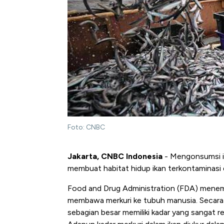
Foto: CNBC
Jakarta, CNBC Indonesia
- Mengonsumsi ik
membuat habitat hidup ikan terkontaminasi d
Food and Drug Administration (FDA) menemu
membawa merkuri ke tubuh manusia. Secar
sebagian besar memiliki kadar yang sangat r