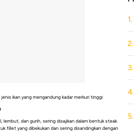
1.
2.
3.
4.
 jenis ikan yang mengandung kadar merkuri tinggi:
)
5.
, lembut, dan gurih, sering disajikan dalam bentuk steak.
ntuk fillet yang dibekukan dan sering disandingkan dengan