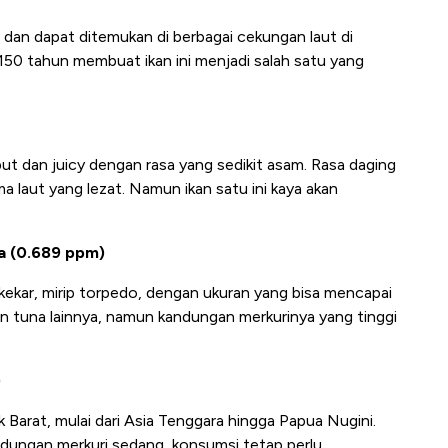
t dan dapat ditemukan di berbagai cekungan laut di
150 tahun membuat ikan ini menjadi salah satu yang
but dan juicy dengan rasa yang sedikit asam. Rasa daging
a laut yang lezat. Namun ikan satu ini kaya akan
na (0.689 ppm)
kekar, mirip torpedo, dengan ukuran yang bisa mencapai
n tuna lainnya, namun kandungan merkurinya yang tinggi
)
fik Barat, mulai dari Asia Tenggara hingga Papua Nugini.
ndungan merkuri sedang, konsumsi tetap perlu