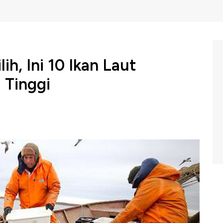
h, Ini 10 Ikan Laut
 Tinggi