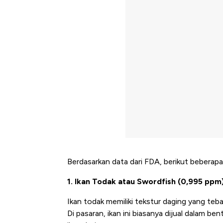
Berdasarkan data dari FDA, berikut beberapa
1. Ikan Todak atau Swordfish (0,995 ppm
Ikan todak memiliki tekstur daging yang tebal
Di pasaran, ikan ini biasanya dijual dalam be