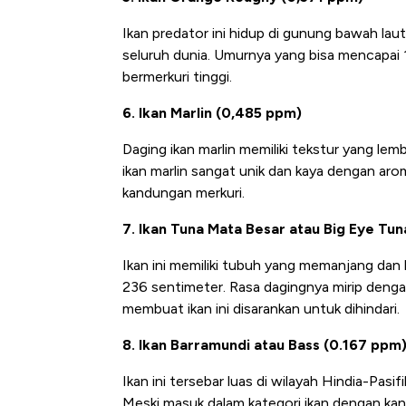
Ikan predator ini hidup di gunung bawah lau
seluruh dunia. Umurnya yang bisa mencapai 
bermerkuri tinggi.
6. Ikan Marlin (0,485 ppm)
Daging ikan marlin memiliki tekstur yang lem
ikan marlin sangat unik dan kaya dengan arom
kandungan merkuri.
7. Ikan Tuna Mata Besar atau Big Eye Tu
Ikan ini memiliki tubuh yang memanjang dan 
236 sentimeter. Rasa dagingnya mirip denga
membuat ikan ini disarankan untuk dihindari.
8. Ikan Barramundi atau Bass (0.167 ppm
Ikan ini tersebar luas di wilayah Hindia-Pasi
Meski masuk dalam kategori ikan dengan ka