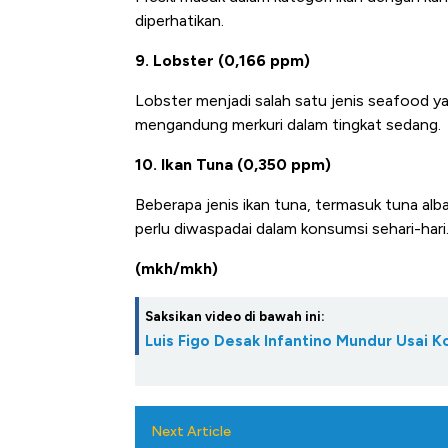
diperhatikan.
9. Lobster (0,166 ppm)
Lobster menjadi salah satu jenis seafood yan
mengandung merkuri dalam tingkat sedang.
10. Ikan Tuna (0,350 ppm)
Beberapa jenis ikan tuna, termasuk tuna alb
perlu diwaspadai dalam konsumsi sehari-hari
(mkh/mkh)
Saksikan video di bawah ini:
Luis Figo Desak Infantino Mundur Usai K
Next Article