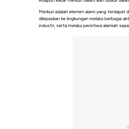
Adapun kadar merkuri dalam ikan diukur dala
Merkuri adalah elemen alami yang terdapat di
dilepaskan ke lingkungan melalui berbagai ak
industri, serta melalui peristiwa alamiah sep