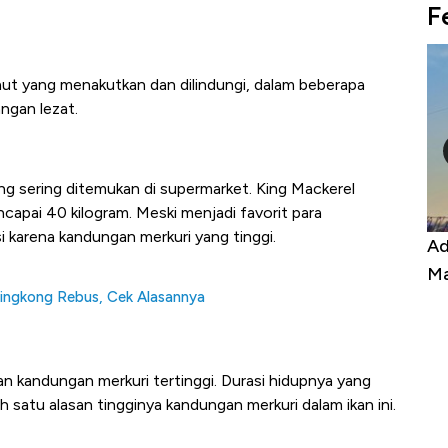
F
laut yang menakutkan dan dilindungi, dalam beberapa
ngan lezat.
ng sering ditemukan di supermarket. King Mackerel
capai 40 kilogram. Meski menjadi favorit para
i karena kandungan merkuri yang tinggi.
Kongo Tutup Keran Ekspor, Harga
Ad
Tembaga Terbang ke Zona Berbahaya
Ma
Singkong Rebus, Cek Alasannya
gan kandungan merkuri tertinggi. Durasi hidupnya yang
ah satu alasan tingginya kandungan merkuri dalam ikan ini.