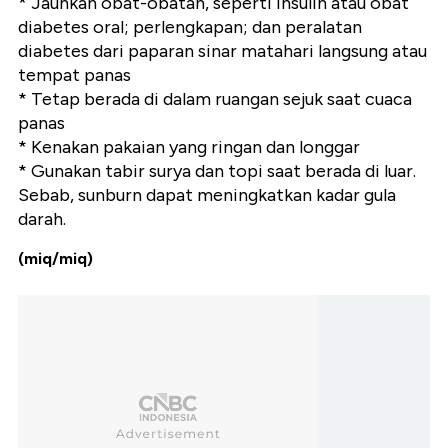
* Jauhkan obat-obatan, seperti insulin atau obat
diabetes oral; perlengkapan; dan peralatan
diabetes dari paparan sinar matahari langsung atau
tempat panas
* Tetap berada di dalam ruangan sejuk saat cuaca
panas
* Kenakan pakaian yang ringan dan longgar
* Gunakan tabir surya dan topi saat berada di luar.
Sebab, sunburn dapat meningkatkan kadar gula
darah.
(miq/miq)