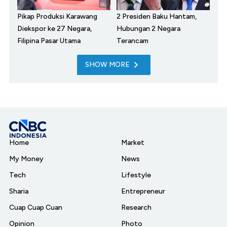
Pikap Produksi Karawang
2 Presiden Baku Hantam,
Diekspor ke 27 Negara,
Hubungan 2 Negara
Filipina Pasar Utama
Terancam
SHOW MORE
Home
Market
My Money
News
Tech
Lifestyle
Sharia
Entrepreneur
Cuap Cuap Cuan
Research
Opinion
Photo