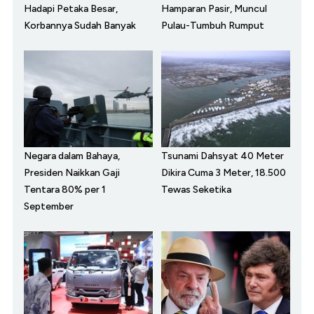
Hadapi Petaka Besar,
Hamparan Pasir, Muncul
Korbannya Sudah Banyak
Pulau-Tumbuh Rumput
Negara dalam Bahaya,
Tsunami Dahsyat 40 Meter
Presiden Naikkan Gaji
Dikira Cuma 3 Meter, 18.500
Tentara 80% per 1
Tewas Seketika
September