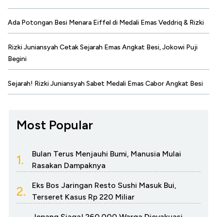
Ada Potongan Besi Menara Eiffel di Medali Emas Veddriq & Rizki
Rizki Juniansyah Cetak Sejarah Emas Angkat Besi, Jokowi Puji
Begini
Sejarah! Rizki Juniansyah Sabet Medali Emas Cabor Angkat Besi
Most Popular
Bulan Terus Menjauhi Bumi, Manusia Mulai
1.
Rasakan Dampaknya
Eks Bos Jaringan Resto Sushi Masuk Bui,
2.
Terseret Kasus Rp 220 Miliar
Jepang Siaga! 260.000 Warga Dievakuasi,