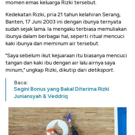
momen emas keluarga Rizki tersebut.
Kedekatan Rizki, pria 21 tahun kelahiran Serang,
Banten, 17 Juni 2003 ini dengan ibunya ternyata
sudah sejak lama. Ia mengaku terbiasa memuliakan
ibunya dalam berbagai hal, seperti ritual mencuci
kaki ibunya dan meminum air tersebut.
"Saya sebelum ikut kejuaraan itu biasanya mencuci
tangan dan kaki ibu dengan air lalu airnya saya
minum," ungkap Rizki, dikutip dari
detiksport
.
Baca:
Segini Bonus yang Bakal Diterima Rizki
Juniansyah & Veddriq