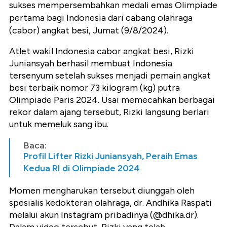
sukses mempersembahkan medali emas Olimpiade
pertama bagi Indonesia dari cabang olahraga
(cabor) angkat besi, Jumat (9/8/2024).
Atlet wakil Indonesia cabor angkat besi, Rizki
Juniansyah berhasil membuat Indonesia
tersenyum setelah sukses menjadi pemain angkat
besi terbaik nomor 73 kilogram (kg) putra
Olimpiade Paris 2024. Usai memecahkan berbagai
rekor dalam ajang tersebut, Rizki langsung berlari
untuk memeluk sang ibu.
Baca:
Profil Lifter Rizki Juniansyah, Peraih Emas
Kedua RI di Olimpiade 2024
Momen mengharukan tersebut diunggah oleh
spesialis kedokteran olahraga, dr. Andhika Raspati
melalui akun Instagram pribadinya (@dhika.dr).