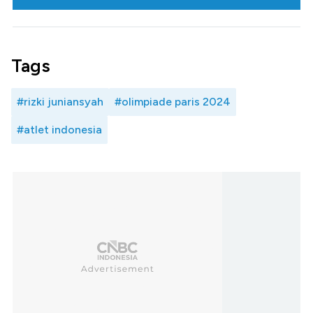
Tags
#rizki juniansyah
#olimpiade paris 2024
#atlet indonesia