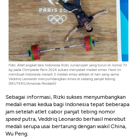
Foto: Atlet angkat besi Indonesia Rizki Juniansyah yang turun di nomor 73
kg pada Olimpiade Paris 2024 sukses menyabet medali emas. Hasil ini
membuat Indonesia meraih 2 medali emas setelah di hari yang sama
Veddriq Leonardo menyumbangkan emas di cabang panjat tebing.
(REUTERS/Amanda Perobelli)
Sebagai informasi, Rizki sukses menyumbangkan
medali emas kedua bagi Indonesia tepat beberapa
jam setelah atlet cabor panjat tebing nomor
speed
putra, Veddriq Leonardo berhasil merebut
medali serupa usai bertarung dengan wakil China,
Wu Peng.