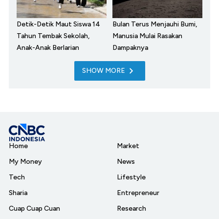
Detik-Detik Maut Siswa 14
Bulan Terus Menjauhi Bumi,
Tahun Tembak Sekolah,
Manusia Mulai Rasakan
Anak-Anak Berlarian
Dampaknya
SHOW MORE
Home
Market
My Money
News
Tech
Lifestyle
Sharia
Entrepreneur
Cuap Cuap Cuan
Research