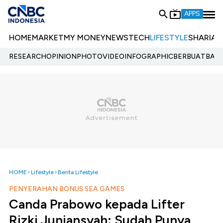
APPS
HOME
MARKET
MY MONEY
NEWS
TECH
LIFESTYLE
SHARIA
E
RESEARCH
OPINION
PHOTO
VIDEO
INFOGRAPHIC
BERBUATBAIK.
HOME
Lifestyle
Berita Lifestyle
PENYERAHAN BONUS SEA GAMES
Canda Prabowo kepada Lifter
Rizki Juniansyah: Sudah Punya