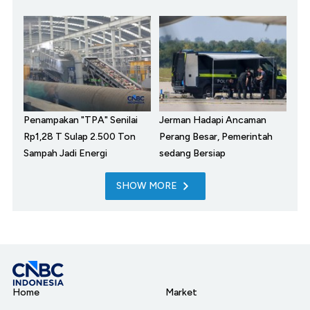
Penampakan "TPA" Senilai
Jerman Hadapi Ancaman
Rp1,28 T Sulap 2.500 Ton
Perang Besar, Pemerintah
Sampah Jadi Energi
sedang Bersiap
SHOW MORE
Home
Market