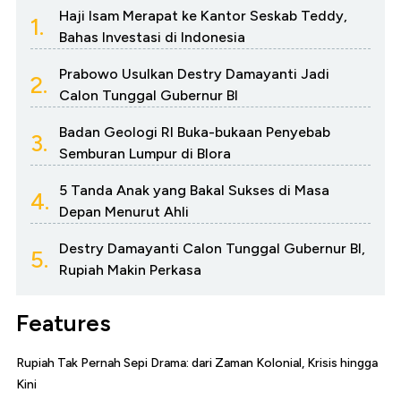
Haji Isam Merapat ke Kantor Seskab Teddy,
1.
Bahas Investasi di Indonesia
Prabowo Usulkan Destry Damayanti Jadi
2.
Calon Tunggal Gubernur BI
Badan Geologi RI Buka-bukaan Penyebab
3.
Semburan Lumpur di Blora
5 Tanda Anak yang Bakal Sukses di Masa
4.
Depan Menurut Ahli
Destry Damayanti Calon Tunggal Gubernur BI,
5.
Rupiah Makin Perkasa
Features
Rupiah Tak Pernah Sepi Drama: dari Zaman Kolonial, Krisis hingga
Kini