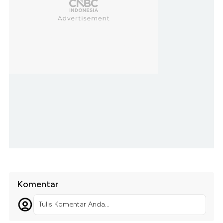
Komentar
Tulis Komentar Anda...