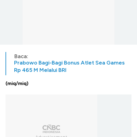
Baca:
Prabowo Bagi-Bagi Bonus Atlet Sea Games
Rp 465 M Melalui BRI
(miq/miq)