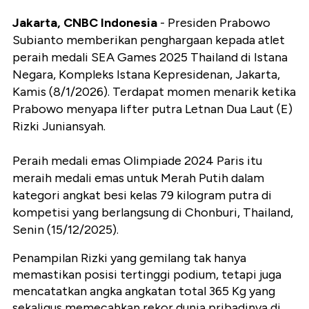
Jakarta, CNBC Indonesia
- Presiden Prabowo
Subianto memberikan penghargaan kepada atlet
peraih medali SEA Games 2025 Thailand di Istana
Negara, Kompleks Istana Kepresidenan, Jakarta,
Kamis (8/1/2026). Terdapat momen menarik ketika
Prabowo menyapa lifter putra Letnan Dua Laut (E)
Rizki Juniansyah.
Peraih medali emas Olimpiade 2024 Paris itu
meraih medali emas untuk Merah Putih dalam
kategori angkat besi kelas 79 kilogram putra di
kompetisi yang berlangsung di Chonburi, Thailand,
Senin (15/12/2025).
Penampilan Rizki yang gemilang tak hanya
memastikan posisi tertinggi podium, tetapi juga
mencatatkan angka angkatan total 365 Kg yang
sekaligus memecahkan rekor dunia pribadinya di