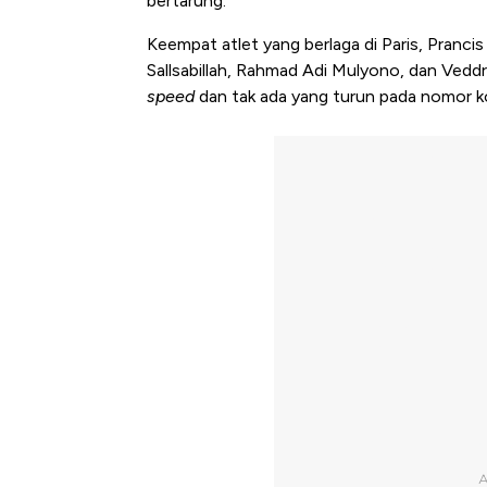
bertarung.
Keempat atlet yang berlaga di Paris, Pranc
Sallsabillah, Rahmad Adi Mulyono, dan Ved
speed
dan tak ada yang turun pada nomor k