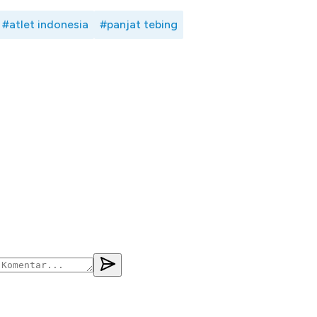
#atlet indonesia
#panjat tebing