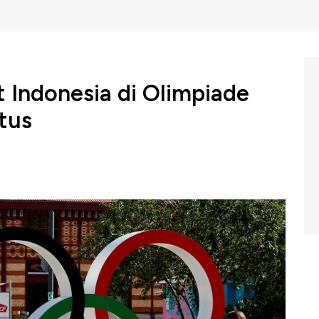
 Indonesia di Olimpiade
stus