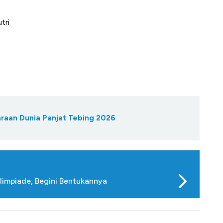
tri
araan Dunia Panjat Tebing 2026
limpiade, Begini Bentukannya