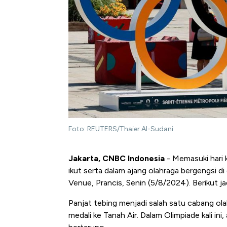
Foto: REUTERS/Thaier Al-Sudani
Jakarta, CNBC Indonesia
- Memasuki hari k
ikut serta dalam ajang olahraga bergengsi di 
Venue, Prancis, Senin (5/8/2024). Berikut j
Panjat tebing menjadi salah satu cabang o
medali ke Tanah Air. Dalam Olimpiade kali ini