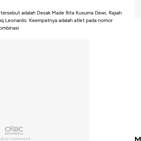
is tersebut adalah Desak Made Rita Kusuma Dewi, Rajiah
driq Leonardo. Keempatnya adalah atlet pada nomor
ombinasi.
M