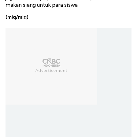
makan siang untuk para siswa.
(miq/miq)