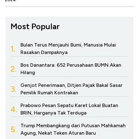
Most Popular
Bulan Terus Menjauhi Bumi, Manusia Mulai
1.
Rasakan Dampaknya
Bos Danantara: 652 Perusahaan BUMN Akan
2.
Hilang
Genjot Penerimaan, Ditjen Pajak Bakal Sasar
3.
Pemilik Rumah Kontrakan
Prabowo Pesan Sepatu Karet Lokal Buatan
4.
BRIN, Harganya Tak Terduga
Trump Membangkang dari Putusan Mahkamah
5.
Agung, Nekat Teken Aturan Baru