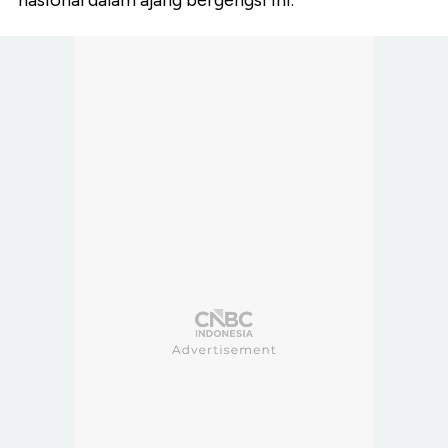
nasional dalam ajang bergengsi ini.