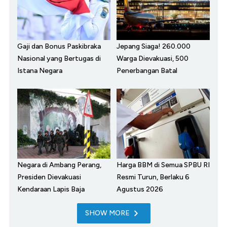
Gaji dan Bonus Paskibraka
Jepang Siaga! 260.000
Nasional yang Bertugas di
Warga Dievakuasi, 500
Istana Negara
Penerbangan Batal
Negara di Ambang Perang,
Harga BBM di Semua SPBU RI
Presiden Dievakuasi
Resmi Turun, Berlaku 6
Kendaraan Lapis Baja
Agustus 2026
SHOW MORE