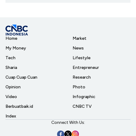
Home
Market
My Money
News
Tech
Lifestyle
Sharia
Entrepreneur
Cuap Cuap Cuan
Research
Opinion
Photo
Video
Infographic
Berbuatbaik.id
CNBC TV
Index
Connect With Us: