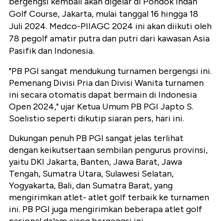
bergengsi kembali akan digelar di Pondok Indah
Golf Course, Jakarta, mulai tanggal 16 hingga 18
Juli 2024. Medco-PIIAGC 2024 ini akan diikuti oleh
78 pegolf amatir putra dan putri dari kawasan Asia
Pasifik dan Indonesia.
"PB PGI sangat mendukung turnamen bergengsi ini.
Pemenang Divisi Pria dan Divisi Wanita turnamen
ini secara otomatis dapat bermain di Indonesia
Open 2024," ujar Ketua Umum PB PGI Japto S.
Soelistio seperti dikutip siaran pers, hari ini.
Dukungan penuh PB PGI sangat jelas terlihat
dengan keikutsertaan sembilan pengurus provinsi,
yaitu DKI Jakarta, Banten, Jawa Barat, Jawa
Tengah, Sumatra Utara, Sulawesi Selatan,
Yogyakarta, Bali, dan Sumatra Barat, yang
mengirimkan atlet- atlet golf terbaik ke turnamen
ini. PB PGI juga mengirimkan beberapa atlet golf