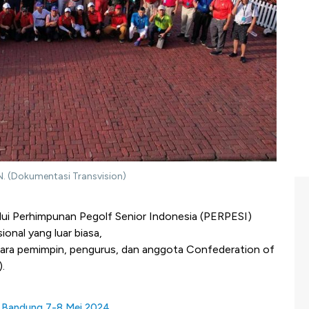
N. (Dokumentasi Transvision)
lui Perhimpunan Pegolf Senior Indonesia (PERPESI)
ional yang luar biasa,
 para pemimpin, pengurus, dan anggota Confederation of
.
i Bandung 7-8 Mei 2024