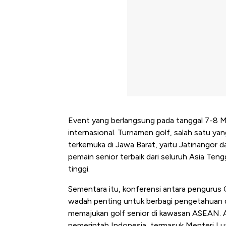
Event yang berlangsung pada tanggal 7-8 Me
internasional. Turnamen golf, salah satu yan
terkemuka di Jawa Barat, yaitu Jatinangor 
pemain senior terbaik dari seluruh Asia Te
tinggi.
Sementara itu, konferensi antara pengurus
wadah penting untuk berbagi pengetahuan
memajukan golf senior di kawasan ASEAN. A
pemerintah Indonesia, termasuk Menteri Lua