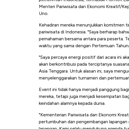
Menteri Pariwisata dan Ekonomi Kreatif/Kep
Uno.
Kehadiran mereka menunjukkan komitmen tin
pariwisata di Indonesia. "Saya berharap ba
pemahaman bersama antara para peserta. Te
waktu yang sama dengan Pertemuan Tahunan
"Saya percaya energi positif dari acara ini 
akan berkontribusi pada terciptanya suasan
Asia Tenggara. Untuk alasan ini, saya men
menyelenggarakan turnamen dan pertemuan 
Event ini tidak hanya menjadi panggung bag
mereka, tetapi juga menjadi kesempatan ba
keindahan alamnya kepada dunia.
"Kementerian Pariwisata dan Ekonomi Kreat
pertumbuhan dan pengembangan lapangan golf
lapangan. Kami selalu mendukung agenda tur