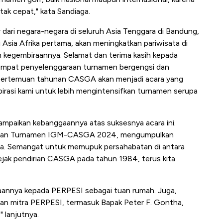
tak cepat," kata Sandiaga.
r dari negara-negara di seluruh Asia Tenggara di Bandung,
Asia Afrika pertama, akan meningkatkan pariwisata di
an kegembiraannya. Selamat dan terima kasih kepada
empat penyelenggaraan turnamen bergengsi dan
n pertemuan tahunan CASGA akan menjadi acara yang
pirasi kami untuk lebih mengintensifkan turnamen serupa
ampaikan kebanggaannya atas suksesnya acara ini.
kan Turnamen IGM-CASGA 2024, mengumpulkan
ara. Semangat untuk memupuk persahabatan di antara
jak pendirian CASGA pada tahun 1984, terus kita
aannya kepada PERPESI sebagai tuan rumah. Juga,
dan mitra PERPESI, termasuk Bapak Peter F. Gontha,
 lanjutnya.