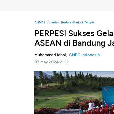
CNBC Indonesia
Lifestyle
Berita Lifestyle
PERPESI Sukses Gela
ASEAN di Bandung J
Muhammad Iqbal,
CNBC Indonesia
07 May 2024 21:12