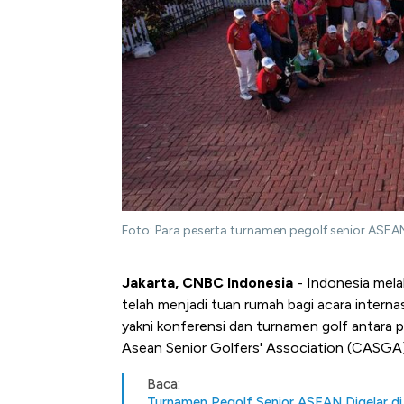
Foto: Para peserta turnamen pegolf senior ASEA
Jakarta, CNBC Indonesia
- Indonesia mela
telah menjadi tuan rumah bagi acara internas
yakni konferensi dan turnamen golf antara
Asean Senior Golfers' Association (CASGA)
Baca:
Turnamen Pegolf Senior ASEAN Digelar d