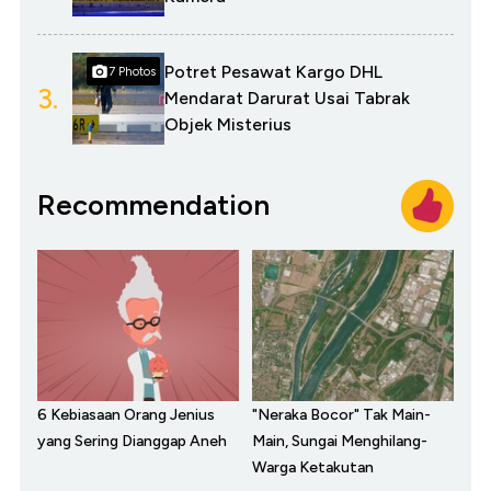
Potret Pesawat Kargo DHL
7 Photos
3.
Mendarat Darurat Usai Tabrak
Objek Misterius
Recommendation
6 Kebiasaan Orang Jenius
"Neraka Bocor" Tak Main-
yang Sering Dianggap Aneh
Main, Sungai Menghilang-
Warga Ketakutan