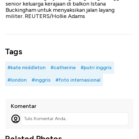
senior keluarga kerajaan di balkon Istana
Buckingham untuk menyaksikan jalan layang
militer. REUTERS/Hollie Adams
Tags
#kate middleton
#catherine
#putri inggris
#london
#inggris
#foto internasional
Komentar
Tulis Komentar Anda...
Related Photos