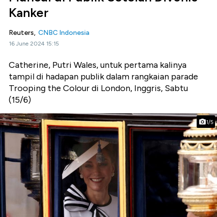
Kanker
Reuters,
CNBC Indonesia
16 June 2024 15:15
Catherine, Putri Wales, untuk pertama kalinya
tampil di hadapan publik dalam rangkaian parade
Trooping the Colour di London, Inggris, Sabtu
(15/6)
1/5