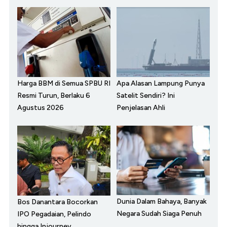
Harga BBM di Semua SPBU RI
Apa Alasan Lampung Punya
Resmi Turun, Berlaku 6
Satelit Sendiri? Ini
Agustus 2026
Penjelasan Ahli
Dunia Dalam Bahaya, Banyak
Bos Danantara Bocorkan
Negara Sudah Siaga Penuh
IPO Pegadaian, Pelindo
hingga Injourney