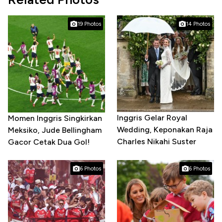
19 Photos
14 Photos
Inggris Gelar Royal
Momen Inggris Singkirkan
Wedding, Keponakan Raja
Meksiko, Jude Bellingham
Charles Nikahi Suster
Gacor Cetak Dua Gol!
6 Photos
6 Photos