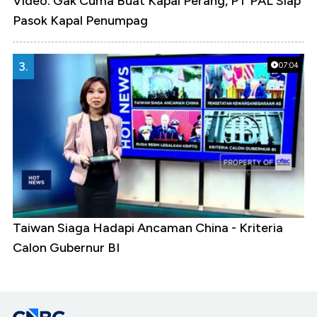
Video: Gak Cuma Buat Kapal Perang, PT PAL Siap
Pasok Kapal Penumpag
3.
07:04
Taiwan Siaga Hadapi Ancaman China - Kriteria
Calon Gubernur BI