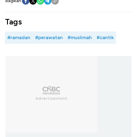
Bagikan:
Tags
#ramadan
#perawatan
#muslimah
#cantik