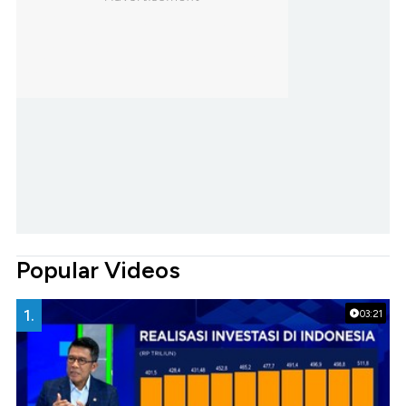
Popular Videos
1.
03:21