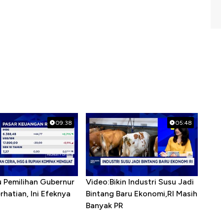
09:38
05:48
u Pemilihan Gubernur
Video:Bikin Industri Susu Jadi
erhatian, Ini Efeknya
Bintang Baru Ekonomi,RI Masih
h
Banyak PR