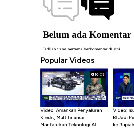
Popular Videos
10:08
Video: Amankan Penyaluran
Video: Is
Kredit, Multifinance
BI Jadi P
Manfaatkan Teknologi AI
ke Rupia